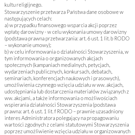
kultu religijnego.
Stowarzyszenie przetwarza Państwa dane osobowe w
następujących celach:
a) w przypadku finansowego wsparcia akcji poprzez
wpłatę darowizny - w celu wykonania umowy darowizny
(podstawa prawna przetwarzania: art. 6 ust. 1 lit. b RODO
– wykonanie umowy);
b) w celu informowania o działalności Stowarzyszenia, w
tym informowania o organizowanych akcjach
społecznych (kampaniach medialnych, petycjach,
wydarzeniach publicznych, konkursach, debatach,
seminariach, konferencjach naukowych i prasowych),
umożliwienia czynnego wzięcia udziału w ww. akcjach,
udostępniania lub dostarczenia materiałów związanych z
ww. akcjami, a także informowania o możliwościach
wspierania działalności Stowarzyszenia (podstawa
prawna: art. 6 ust. 1 lit. f RODO – prawnie uzasadniony
interes Administratora polegający na propagowaniu
wartości zgodnych z celami statutowymi Stowarzyszenia
poprzez umożliwienie wzięcia udziału w organizowanych