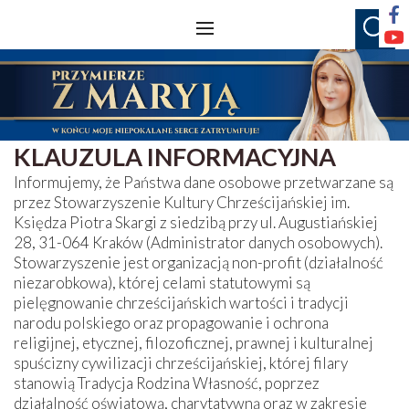
KLAUZULA INFORMACYJNA
Informujemy, że Państwa dane osobowe przetwarzane są
przez Stowarzyszenie Kultury Chrześcijańskiej im.
Księdza Piotra Skargi z siedzibą przy ul. Augustiańskiej
28, 31-064 Kraków (Administrator danych osobowych).
Stowarzyszenie jest organizacją non-profit (działalność
niezarobkowa), której celami statutowymi są
pielęgnowanie chrześcijańskich wartości i tradycji
narodu polskiego oraz propagowanie i ochrona
religijnej, etycznej, filozoficznej, prawnej i kulturalnej
spuścizny cywilizacji chrześcijańskiej, której filary
stanowią Tradycja Rodzina Własność, poprzez
działalność oświatową, charytatywną oraz w zakresie