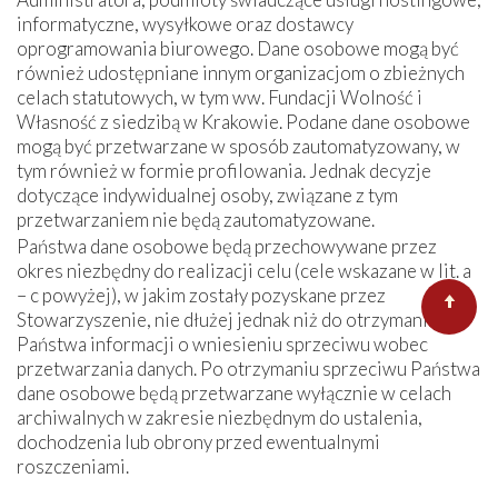
informatyczne, wysyłkowe oraz dostawcy
oprogramowania biurowego. Dane osobowe mogą być
również udostępniane innym organizacjom o zbieżnych
celach statutowych, w tym ww. Fundacji Wolność i
Własność z siedzibą w Krakowie. Podane dane osobowe
mogą być przetwarzane w sposób zautomatyzowany, w
tym również w formie profilowania. Jednak decyzje
dotyczące indywidualnej osoby, związane z tym
przetwarzaniem nie będą zautomatyzowane.
Państwa dane osobowe będą przechowywane przez
okres niezbędny do realizacji celu (cele wskazane w lit. a
– c powyżej), w jakim zostały pozyskane przez
Stowarzyszenie, nie dłużej jednak niż do otrzymania od
Państwa informacji o wniesieniu sprzeciwu wobec
przetwarzania danych. Po otrzymaniu sprzeciwu Państwa
dane osobowe będą przetwarzane wyłącznie w celach
archiwalnych w zakresie niezbędnym do ustalenia,
dochodzenia lub obrony przed ewentualnymi
roszczeniami.