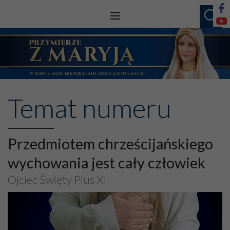
Temat numeru
Przedmiotem chrześcijańskiego
wychowania jest cały człowiek
Ojciec Święty Pius XI