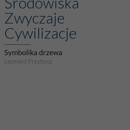
Środowiska
Zwyczaje
Cywilizacje
Symbolika drzewa
Leonard Przybysz