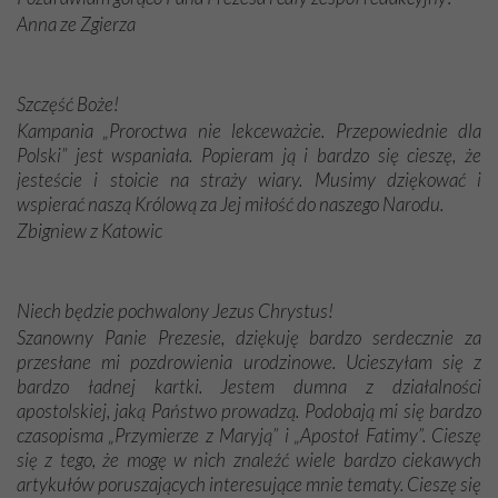
Anna ze Zgierza
Szczęść Boże!
Kampania „Proroctwa nie lekceważcie. Przepowiednie dla
Polski” jest wspaniała. Popieram ją i bardzo się cieszę, że
jesteście i stoicie na straży wiary. Musimy dziękować i
wspierać naszą Królową za Jej miłość do naszego Narodu.
Zbigniew z Katowic
Niech będzie pochwalony Jezus Chrystus!
Szanowny Panie Prezesie, dziękuję bardzo serdecznie za
przesłane mi pozdrowienia urodzinowe. Ucieszyłam się z
bardzo ładnej kartki. Jestem dumna z działalności
apostolskiej, jaką Państwo prowadzą. Podobają mi się bardzo
czasopisma „Przymierze z Maryją” i „Apostoł Fatimy”. Cieszę
się z tego, że mogę w nich znaleźć wiele bardzo ciekawych
artykułów poruszających interesujące mnie tematy. Cieszę się