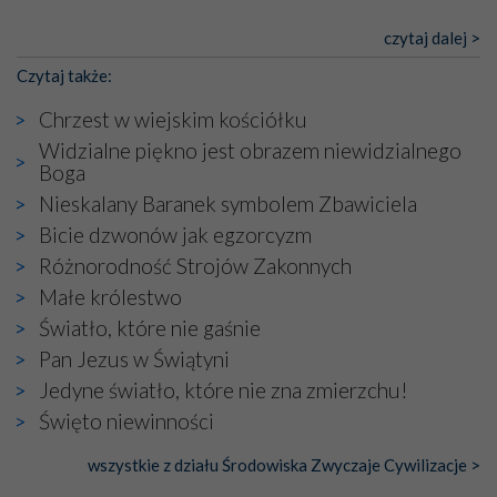
czytaj dalej >
Czytaj także:
Chrzest w wiejskim kościółku
Widzialne piękno jest obrazem niewidzialnego
Boga
Nieskalany Baranek symbolem Zbawiciela
Bicie dzwonów jak egzorcyzm
Różnorodność Strojów Zakonnych
Małe królestwo
Światło, które nie gaśnie
Pan Jezus w Świątyni
Jedyne światło, które nie zna zmierzchu!
Święto niewinności
wszystkie z działu Środowiska Zwyczaje Cywilizacje >