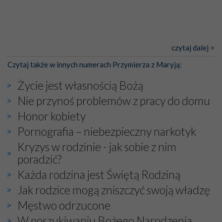
czytaj dalej >
Czytaj także w innych numerach Przymierza z Maryją:
Życie jest własnością Bożą
Nie przynoś problemów z pracy do domu
Honor kobiety
Pornografia – niebezpieczny narkotyk
Kryzys w rodzinie - jak sobie z nim
poradzić?
Każda rodzina jest Świętą Rodziną
Jak rodzice mogą zniszczyć swoją władzę
Męstwo odrzucone
W poszukiwaniu Bożego Narodzenia