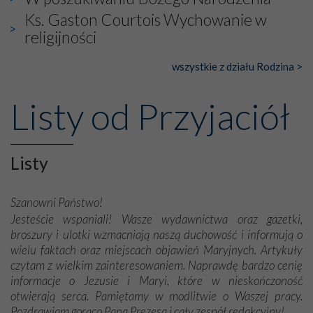
Ks. Gaston Courtois Wychowanie w
religijności
wszystkie z działu Rodzina >
Listy od Przyjaciół
Listy
Szanowni Państwo!
Jesteście wspaniali! Wasze wydawnictwa oraz gazetki,
broszury i ulotki wzmacniają naszą duchowość i informują o
wielu faktach oraz miejscach objawień Maryjnych. Artykuły
czytam z wielkim zainteresowaniem. Naprawdę bardzo cenię
informacje o Jezusie i Maryi, które w nieskończoność
otwierają serca. Pamiętamy w modlitwie o Waszej pracy.
Pozdrawiam gorąco Pana Prezesa i cały zespół redakcyjny!