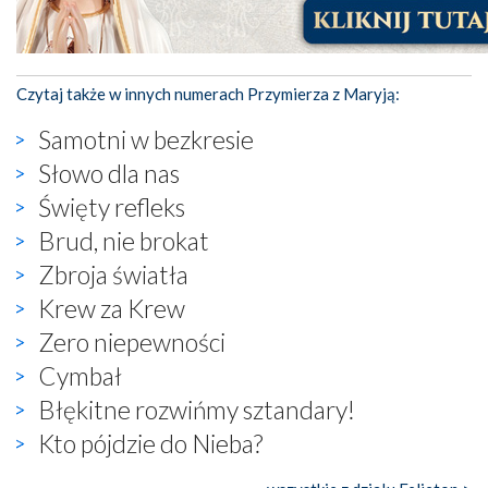
Czytaj także w innych numerach Przymierza z Maryją:
Samotni w bezkresie
Słowo dla nas
Święty refleks
Brud, nie brokat
Zbroja światła
Krew za Krew
Zero niepewności
Cymbał
Błękitne rozwińmy sztandary!
Kto pójdzie do Nieba?