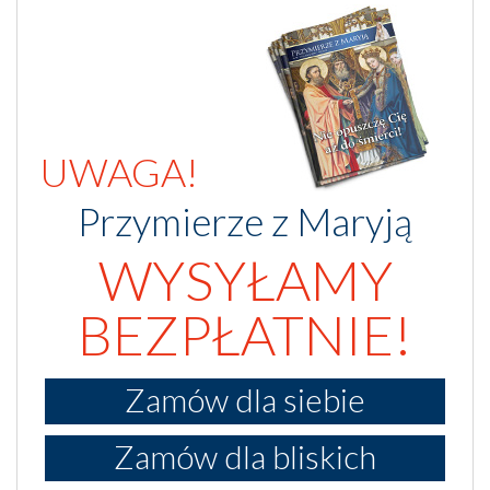
UWAGA!
Przymierze z Maryją
WYSYŁAMY
BEZPŁATNIE!
Zamów dla siebie
Zamów dla bliskich