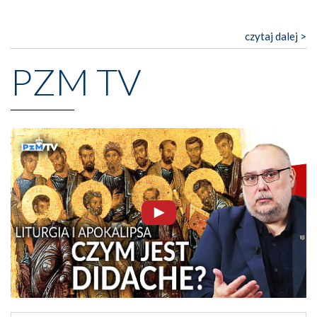
czytaj dalej >
PZM TV