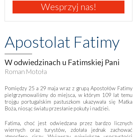
Wesprzyj nas!
Apostolat Fatimy
W odwiedzinach u Fatimskiej Pani
Roman Motoła
Pomiędzy 25 a 29 maja wraz z grupą Apostołów Fatimy
pielgrzymowaliśmy do miejsca, w którym 109 lat temu
trojgu portugalskim pastuszkom ukazywała się Matka
Boża, niosąc światu przesłanie pokuty i nadziei.
Fatima, choć jest odwiedzana przez bardzo licznych
wiernych oraz turystów, zdołała jednak zachować
atmosferę ciszy. Wyjąwszy największe uroczystości