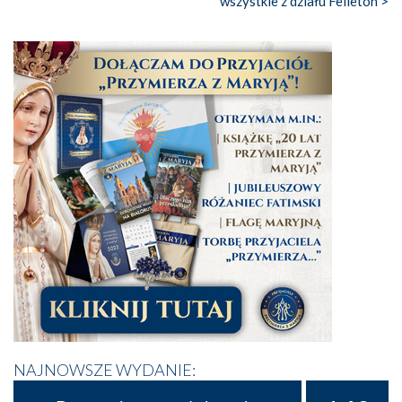
wszystkie z działu Felieton >
NAJNOWSZE WYDANIE: