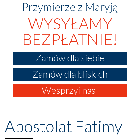
Przymierze z Maryją
WYSYŁAMY
BEZPŁATNIE!
Zamów dla siebie
Zamów dla bliskich
Wesprzyj nas!
Apostolat Fatimy