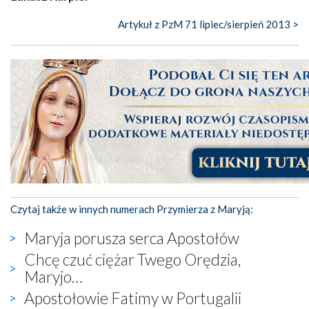
Artykuł z PzM 71 lipiec/sierpień 2013 >
Czytaj także w innych numerach Przymierza z Maryją:
Maryja porusza serca Apostołów
Chcę czuć ciężar Twego Orędzia,
Maryjo…
Apostołowie Fatimy w Portugalii