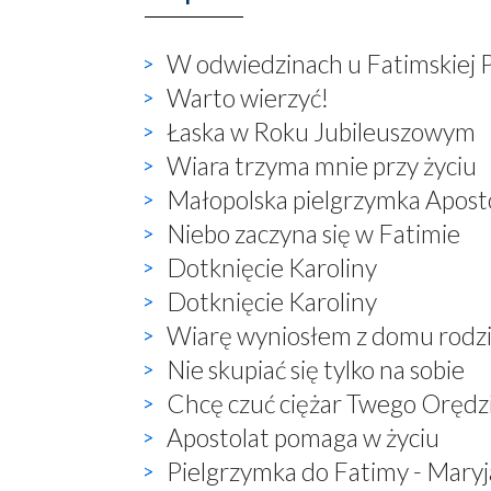
W odwiedzinach u Fatimskiej 
Warto wierzyć!
Łaska w Roku Jubileuszowym
Wiara trzyma mnie przy życiu
Małopolska pielgrzymka Apos
Niebo zaczyna się w Fatimie
Dotknięcie Karoliny
Dotknięcie Karoliny
Wiarę wyniosłem z domu rodz
Nie skupiać się tylko na sobie
Chcę czuć ciężar Twego Orędz
Apostolat pomaga w życiu
Pielgrzymka do Fatimy - Maryj