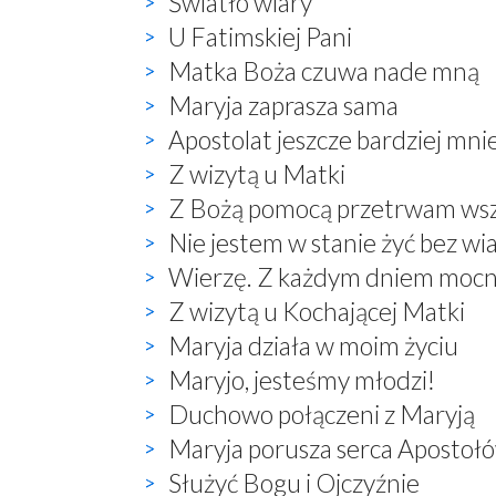
Światło wiary
U Fatimskiej Pani
Matka Boża czuwa nade mną
Maryja zaprasza sama
Apostolat jeszcze bardziej mnie
Z wizytą u Matki
Z Bożą pomocą przetrwam wsz
Nie jestem w stanie żyć bez wi
Wierzę. Z każdym dniem mocn
Z wizytą u Kochającej Matki
Maryja działa w moim życiu
Maryjo, jesteśmy młodzi!
Duchowo połączeni z Maryją
Maryja porusza serca Apostoł
Służyć Bogu i Ojczyźnie