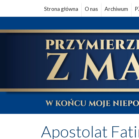
Strona główna
O nas
Archiwum
P
Apostolat Fat