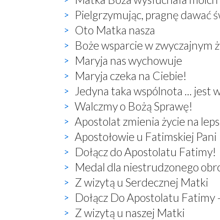
Pielgrzymując, pragnę dawać 
Oto Matka nasza
Boże wsparcie w zwyczajnym ż
Maryja nas wychowuje
Maryja czeka na Ciebie!
Jedyna taka wspólnota ... jest 
Walczmy o Bożą Sprawę!
Apostolat zmienia życie na lep
Apostołowie u Fatimskiej Pani
Dołącz do Apostolatu Fatimy!
Medal dla niestrudzonego obr
Z wizytą u Serdecznej Matki
Dołącz Do Apostolatu Fatimy 
Z wizytą u naszej Matki