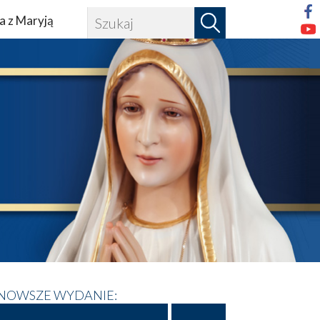
a z Maryją
NOWSZE WYDANIE: