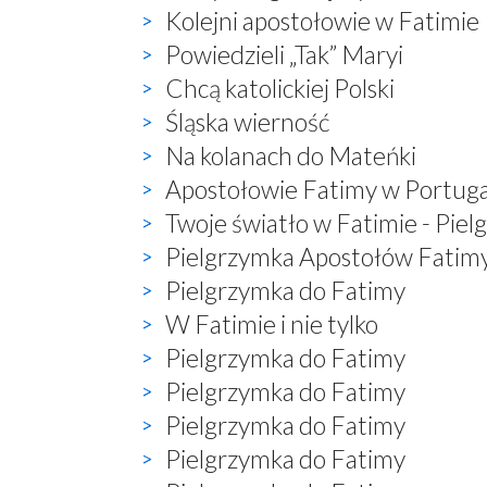
Kolejni apostołowie w Fatimie
Powiedzieli „Tak” Maryi
Chcą katolickiej Polski
Śląska wierność
Na kolanach do Mateńki
Apostołowie Fatimy w Portugal
Twoje światło w Fatimie - Pie
Pielgrzymka Apostołów Fatim
Pielgrzymka do Fatimy
W Fatimie i nie tylko
Pielgrzymka do Fatimy
Pielgrzymka do Fatimy
Pielgrzymka do Fatimy
Pielgrzymka do Fatimy