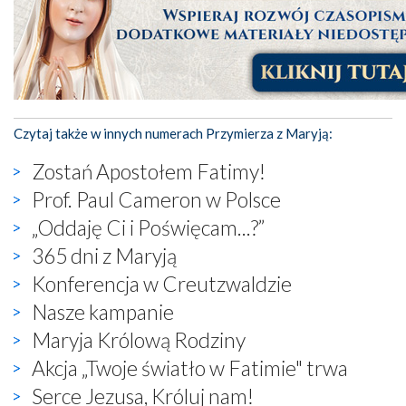
Czytaj także w innych numerach Przymierza z Maryją:
Zostań Apostołem Fatimy!
Prof. Paul Cameron w Polsce
„Oddaję Ci i Poświęcam...?”
365 dni z Maryją
Konferencja w Creutzwaldzie
Nasze kampanie
Maryja Królową Rodziny
Akcja „Twoje światło w Fatimie" trwa
Serce Jezusa, Króluj nam!