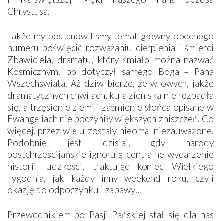
Chrystusa.
Także my postanowiliśmy temat główny obecnego
numeru poświęcić rozważaniu cierpienia i śmierci
Zbawiciela, dramatu, który śmiało można nazwać
Kosmicznym, bo dotyczył samego Boga – Pana
Wszechświata. Aż dziw bierze, że w owych, jakże
dramatycznych chwilach, kula ziemska nie rozpadła
się, a trzęsienie ziemi i zaćmienie słońca opisane w
Ewangeliach nie poczyniły większych zniszczeń. Co
więcej, przez wielu zostały nieomal niezauważone.
Podobnie jest dzisiaj, gdy narody
postchrześcijańskie ignorują centralne wydarzenie
historii ludzkości, traktując koniec Wielkiego
Tygodnia, jak każdy inny weekend roku, czyli
okazję do odpoczynku i zabawy…
Przewodnikiem po Pasji Pańskiej stał się dla nas