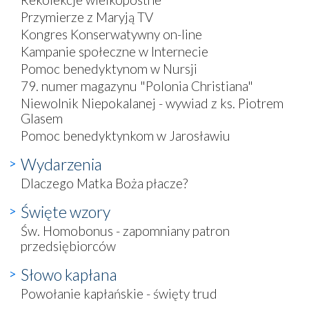
Przymierze z Maryją TV
Kongres Konserwatywny on-line
Kampanie społeczne w Internecie
Pomoc benedyktynom w Nursji
79. numer magazynu "Polonia Christiana"
Niewolnik Niepokalanej - wywiad z ks. Piotrem
Glasem
Pomoc benedyktynkom w Jarosławiu
Wydarzenia
Dlaczego Matka Boża płacze?
Święte wzory
Św. Homobonus - zapomniany patron
przedsiębiorców
Słowo kapłana
Powołanie kapłańskie - święty trud