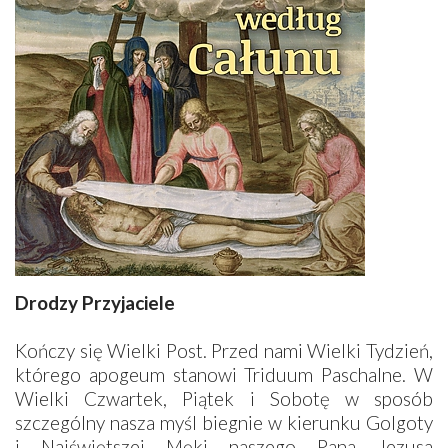
Drodzy Przyjaciele
Kończy się Wielki Post. Przed nami Wielki Tydzień,
którego apogeum stanowi Triduum Paschalne. W
Wielki Czwartek, Piątek i Sobotę w sposób
szczególny nasza myśl biegnie w kierunku Golgoty
i Najświętszej Męki naszego Pana Jezusa