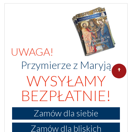
UWAGA!
Przymierze z Maryją
WYSYŁAMY
BEZPŁATNIE!
Zamów dla siebie
Zamów dla bliskich