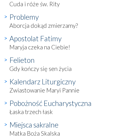
Cuda i róże św. Rity
Problemy
Aborcja dokąd zmierzamy?
Apostolat Fatimy
Maryja czeka na Ciebie!
Felieton
Gdy kończy się sen życia
Kalendarz Liturgiczny
Zwiastowanie Maryi Pannie
Pobożność Eucharystyczna
Łaska trzech łask
Miejsca sakralne
Matka Boża Skalska