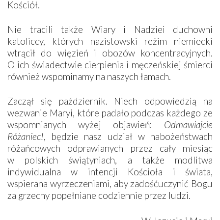
Kościół.
Nie tracili także Wiary i Nadziei duchowni
katoliccy, których nazistowski reżim niemiecki
wtrącił do więzień i obozów koncentracyjnych.
O ich świadectwie cierpienia i męczeńskiej śmierci
również wspominamy na naszych łamach.
Zaczął się październik. Niech odpowiedzią na
wezwanie Maryi, które padało podczas każdego ze
wspomnianych wyżej objawień:
Odmawiajcie
Różaniec!
, będzie nasz udział w nabożeństwach
różańcowych odprawianych przez cały miesiąc
w polskich świątyniach, a także modlitwa
indywidualna w intencji Kościoła i świata,
wspierana wyrzeczeniami, aby zadośćuczynić Bogu
za grzechy popełniane codziennie przez ludzi.