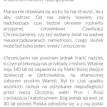
Maryja nie objawiała się po to, by nas straszyć, lecz
aby ostrzec. Od nas zależy bowiem, czy
nadchodzący czas będzie okresem rozkwitu
przyjaznej człowiekowi Cywilizacji
Chrześcijańskiej, czy też wydamy świat na pastwę
nieuporządkowanych namiętności, czego skutek
może być tylko jeden: śmierć i zniszczenie.
Chrześcijanin nie powinien jednak tracić nadziei,
o czym przekonują nas przykłady z historii. Właśnie
mija 140 lat od objawienia się Matki Bożej dwójce
dziewcząt w Gietrzwałdzie, na stłamszonej
zaborem pruskim Warmii. Był to czas upadku
wszelkich rachub na odzyskanie niepodległości
przez naszą Ojczyznę, walki Prus i Rosji
z polskością i katolicyzmem. Bóg jednak sprawił, że
40 lat później Polska odrodziła się, a z nią polski