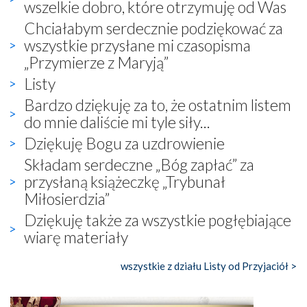
wszelkie dobro, które otrzymuję od Was
Chciałabym serdecznie podziękować za
wszystkie przysłane mi czasopisma
„Przymierze z Maryją”
Listy
Bardzo dziękuję za to, że ostatnim listem
do mnie daliście mi tyle siły...
Dziękuję Bogu za uzdrowienie
Składam serdeczne „Bóg zapłać” za
przysłaną książeczkę „Trybunał
Miłosierdzia”
Dziękuję także za wszystkie pogłębiające
wiarę materiały
wszystkie z działu Listy od Przyjaciół >