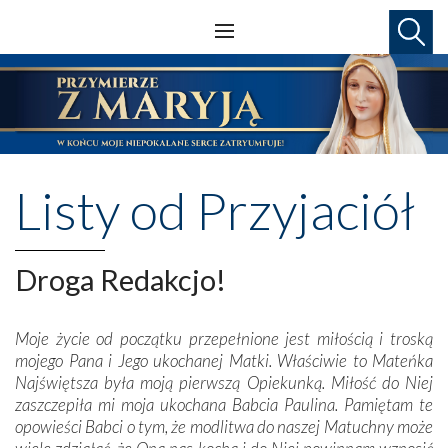
Listy od Przyjaciół
Droga Redakcjo!
Moje życie od początku przepełnione jest miłością i troską
mojego Pana i Jego ukochanej Matki. Właściwie to Mateńka
Najświętsza była moją pierwszą Opiekunką. Miłość do Niej
zaszczepiła mi moja ukochana Babcia Paulina. Pamiętam te
opowieści Babci o tym, że modlitwa do naszej Matuchny może