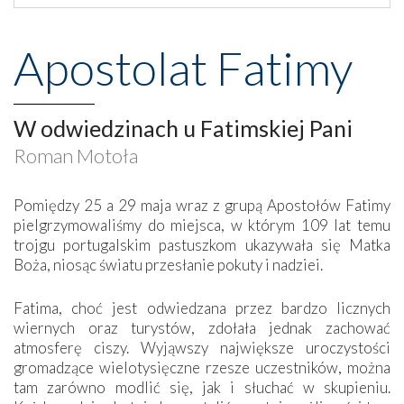
Apostolat Fatimy
W odwiedzinach u Fatimskiej Pani
Roman Motoła
Pomiędzy 25 a 29 maja wraz z grupą Apostołów Fatimy
pielgrzymowaliśmy do miejsca, w którym 109 lat temu
trojgu portugalskim pastuszkom ukazywała się Matka
Boża, niosąc światu przesłanie pokuty i nadziei.
Fatima, choć jest odwiedzana przez bardzo licznych
wiernych oraz turystów, zdołała jednak zachować
atmosferę ciszy. Wyjąwszy największe uroczystości
gromadzące wielotysięczne rzesze uczestników, można
tam zarówno modlić się, jak i słuchać w skupieniu.