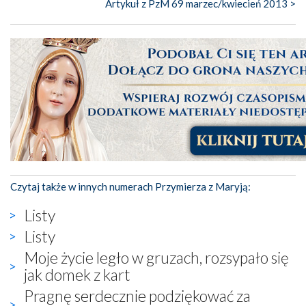
Artykuł z PzM 69 marzec/kwiecień 2013 >
Czytaj także w innych numerach Przymierza z Maryją:
Listy
Listy
Moje życie legło w gruzach, rozsypało się
jak domek z kart
Pragnę serdecznie podziękować za