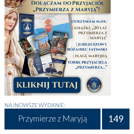
NAJNOWSZE WYDANIE:
149
Przymierze z Maryją