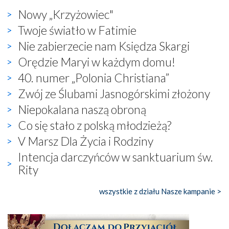
Nowy „Krzyżowiec"
Twoje światło w Fatimie
Nie zabierzecie nam Księdza Skargi
Orędzie Maryi w każdym domu!
40. numer „Polonia Christiana”
Zwój ze Ślubami Jasnogórskimi złożony
Niepokalana naszą obroną
Co się stało z polską młodzieżą?
V Marsz Dla Życia i Rodziny
Intencja darczyńców w sanktuarium św.
Rity
wszystkie z działu Nasze kampanie >