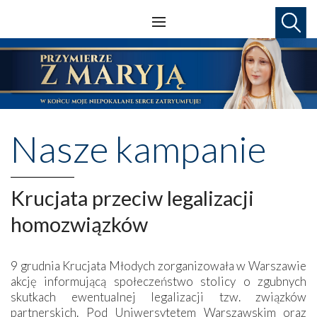
Nasze kampanie
Krucjata przeciw legalizacji
homozwiązków
9 grudnia Krucjata Młodych zorganizowała w Warszawie
akcję informującą społeczeństwo stolicy o zgubnych
skutkach ewentualnej legalizacji tzw. związków
partnerskich. Pod Uniwersytetem Warszawskim oraz