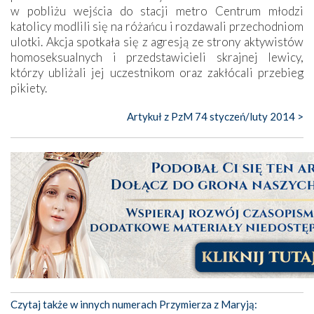
w pobliżu wejścia do stacji metro Centrum młodzi
katolicy modlili się na różańcu i rozdawali przechodniom
ulotki. Akcja spotkała się z agresją ze strony aktywistów
homoseksualnych i przedstawicieli skrajnej lewicy,
którzy ubliżali jej uczestnikom oraz zakłócali przebieg
pikiety.
Artykuł z PzM 74 styczeń/luty 2014 >
Czytaj także w innych numerach Przymierza z Maryją: