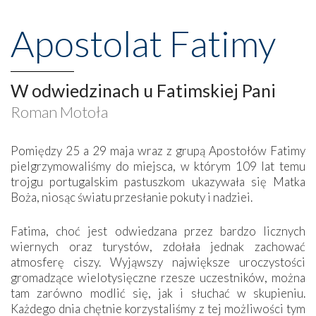
Apostolat Fatimy
W odwiedzinach u Fatimskiej Pani
Roman Motoła
Pomiędzy 25 a 29 maja wraz z grupą Apostołów Fatimy
pielgrzymowaliśmy do miejsca, w którym 109 lat temu
trojgu portugalskim pastuszkom ukazywała się Matka
Boża, niosąc światu przesłanie pokuty i nadziei.
Fatima, choć jest odwiedzana przez bardzo licznych
wiernych oraz turystów, zdołała jednak zachować
atmosferę ciszy. Wyjąwszy największe uroczystości
gromadzące wielotysięczne rzesze uczestników, można
tam zarówno modlić się, jak i słuchać w skupieniu.
Każdego dnia chętnie korzystaliśmy z tej możliwości tym