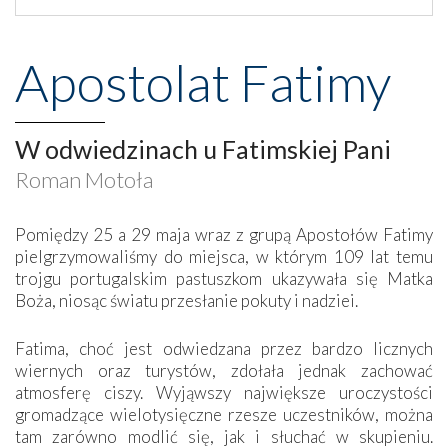
Apostolat Fatimy
W odwiedzinach u Fatimskiej Pani
Roman Motoła
Pomiędzy 25 a 29 maja wraz z grupą Apostołów Fatimy
pielgrzymowaliśmy do miejsca, w którym 109 lat temu
trojgu portugalskim pastuszkom ukazywała się Matka
Boża, niosąc światu przesłanie pokuty i nadziei.
Fatima, choć jest odwiedzana przez bardzo licznych
wiernych oraz turystów, zdołała jednak zachować
atmosferę ciszy. Wyjąwszy największe uroczystości
gromadzące wielotysięczne rzesze uczestników, można
tam zarówno modlić się, jak i słuchać w skupieniu.