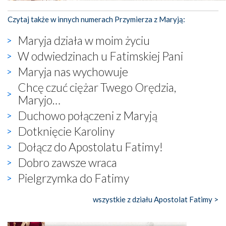
Czytaj także w innych numerach Przymierza z Maryją:
Maryja działa w moim życiu
W odwiedzinach u Fatimskiej Pani
Maryja nas wychowuje
Chcę czuć ciężar Twego Orędzia,
Maryjo…
Duchowo połączeni z Maryją
Dotknięcie Karoliny
Dołącz do Apostolatu Fatimy!
Dobro zawsze wraca
Pielgrzymka do Fatimy
wszystkie z działu Apostolat Fatimy >