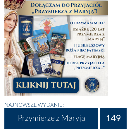
NAJNOWSZE WYDANIE:
149
Przymierze z Maryją