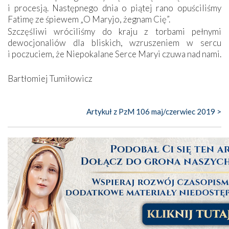
i procesją. Następnego dnia o piątej rano opuściliśmy
Fatimę ze śpiewem „O Maryjo, żegnam Cię”.
Szczęśliwi wróciliśmy do kraju z torbami pełnymi
dewocjonaliów dla bliskich, wzruszeniem w sercu
i poczuciem, że Niepokalane Serce Maryi czuwa nad nami.
Bartłomiej Tumiłowicz
Artykuł z PzM 106 maj/czerwiec 2019 >