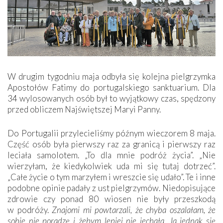
W drugim tygodniu maja odbyła się kolejna pielgrzymka
Apostołów Fatimy do portugalskiego sanktuarium. Dla
34 wylosowanych osób był to wyjątkowy czas, spędzony
przed obliczem Najświętszej Maryi Panny.
Do Portugalii przylecieliśmy późnym wieczorem 8 maja.
Część osób była pierwszy raz za granicą i pierwszy raz
leciała samolotem. „To dla mnie podróż życia”. „Nie
wierzyłam, że kiedykolwiek uda mi się tutaj dotrzeć”.
„Całe życie o tym marzyłem i wreszcie się udało”. Te i inne
podobne opinie padały z ust pielgrzymów. Niedopisujące
zdrowie czy ponad 80 wiosen nie były przeszkodą
w podróży.
Znajomi mi powtarzali, że chyba oszalałam, że
sobie nie poradzę i żebym lepiej nie jechała. Ja jednak się