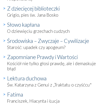
Z dziecięcej biblioteczki
Grigio, pies św. Jana Bosko
Słowo kapłana
O dziewięciu grzechach cudzych
Środowiska – Zwyczaje – Cywilizacje
Starość: upadek czy apogeum?
Zapomniane Prawdy i Wartości
Kościół nie tylko głosi prawdę, ale i demaskuje
błąd
Lektura duchowa
Św. Katarzyna z Genui z „Traktatu o czyśćcu"
Fatima
Franciszek, Hiacynta i Łucja