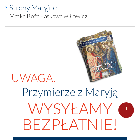
Strony Maryjne
Matka Boża Łaskawa w Łowiczu
UWAGA!
Przymierze z Maryją
WYSYŁAMY
BEZPŁATNIE!