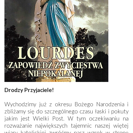
Drodzy Przyjaciele!
Wychodzimy już z okresu Bożego Narodzenia i
zbliżamy się do szczególnego czasu łaski i pokuty
jakim jest Wielki Post. W tym oczekiwaniu na
rozważanie największych tajemnic naszej więtej
wiary katolickiej zwróćmy nasz wzrok w stronę