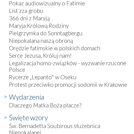
Pokaz audiowizualny o Fatimie
List zza grobu
366 dni z Maryją
Maryja Królową Rodziny
Pielgrzymka do Sonntagbergu
Niepokalana naszą obroną
Orędzie fatimskie w polskich domach
Serce Jezusa, Króluj nam!
Legalizacja homo-związków - wyzwanie rzucone
Polsce
Rycerze „Lepanto" w Oseku
Protest przeciwko promocji sodomii w Krakowie
Wydarzenia
Dlaczego Matka Boża płacze?
Święte wzory
Św. Bernadetta Soubirous służebnica
Niepokalanej