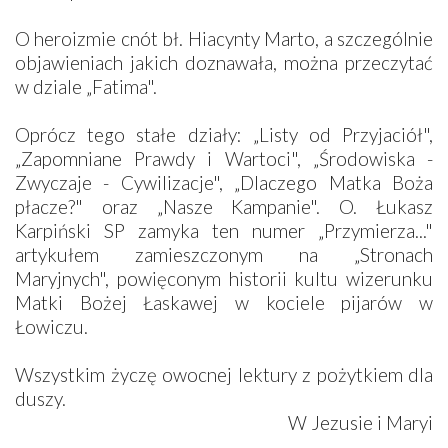
O heroizmie cnót bł. Hiacynty Marto, a szczególnie
objawieniach jakich doznawała, można przeczytać
w dziale „Fatima".
Oprócz tego stałe działy: „Listy od Przyjaciół",
„Zapomniane Prawdy i Wartoci", „Środowiska -
Zwyczaje - Cywilizacje", „Dlaczego Matka Boża
płacze?" oraz „Nasze Kampanie". O. Łukasz
Karpiński SP zamyka ten numer „Przymierza..."
artykułem zamieszczonym na „Stronach
Maryjnych", powięconym historii kultu wizerunku
Matki Bożej Łaskawej w kociele pijarów w
Łowiczu.
Wszystkim życzę owocnej lektury z pożytkiem dla
duszy.
W Jezusie i Maryi