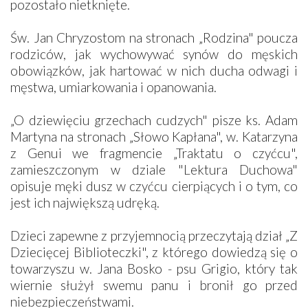
pozostało nietknięte.
Św. Jan Chryzostom na stronach „Rodzina" poucza
rodziców, jak wychowywać synów do męskich
obowiązków, jak hartować w nich ducha odwagi i
męstwa, umiarkowania i opanowania.
„O dziewięciu grzechach cudzych" pisze ks. Adam
Martyna na stronach „Słowo Kapłana", w. Katarzyna
z Genui we fragmencie „Traktatu o czyćcu",
zamieszczonym w dziale "Lektura Duchowa"
opisuje męki dusz w czyćcu cierpiących i o tym, co
jest ich największą udręką.
Dzieci zapewne z przyjemnocią przeczytają dział „Z
Dziecięcej Biblioteczki", z którego dowiedzą się o
towarzyszu w. Jana Bosko - psu Grigio, który tak
wiernie służył swemu panu i bronił go przed
niebezpieczeństwami.