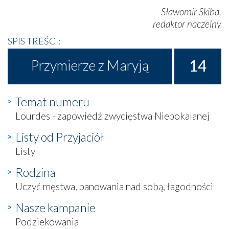
Sławomir Skiba,
redaktor naczelny
SPIS TREŚCI:
14
Przymierze z Maryją
Temat numeru
Lourdes - zapowiedź zwycięstwa Niepokalanej
Listy od Przyjaciół
Listy
Rodzina
Uczyć męstwa, panowania nad sobą, łagodności
Nasze kampanie
Podziekowania