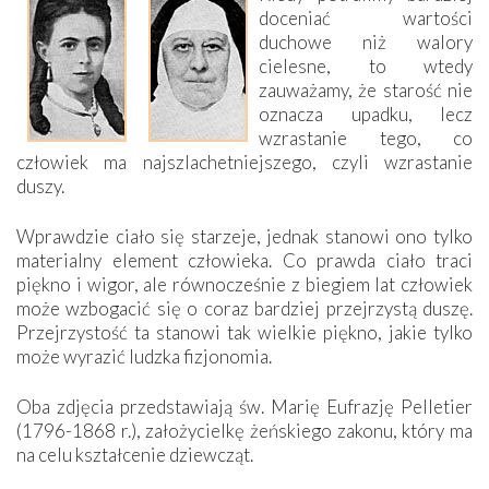
doceniać wartości
duchowe niż walory
cielesne, to wtedy
zauważamy, że starość nie
oznacza upadku, lecz
wzrastanie tego, co
człowiek ma najszlachetniejszego, czyli wzrastanie
duszy.
Wprawdzie ciało się starzeje, jednak stanowi ono tylko
materialny element człowieka. Co prawda ciało traci
piękno i wigor, ale równocześnie z biegiem lat człowiek
może wzbogacić się o coraz bardziej przejrzystą duszę.
Przejrzystość ta stanowi tak wielkie piękno, jakie tylko
może wyrazić ludzka fizjonomia.
Oba zdjęcia przedstawiają św. Marię Eufrazję Pelletier
(1796-1868 r.), założycielkę żeńskiego zakonu, który ma
na celu kształcenie dziewcząt.