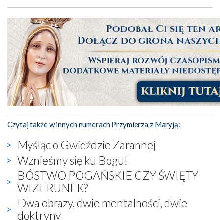
Czytaj także w innych numerach Przymierza z Maryją:
Myśląc o Gwieździe Zarannej
Wznieśmy się ku Bogu!
BÓSTWO POGAŃSKIE CZY ŚWIĘTY
WIZERUNEK?
Dwa obrazy, dwie mentalności, dwie
doktryny