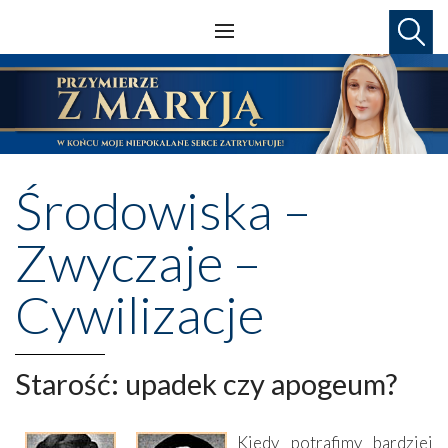
Środowiska –
Zwyczaje –
Cywilizacje
Starość: upadek czy apogeum?
Kiedy potrafimy bardziej