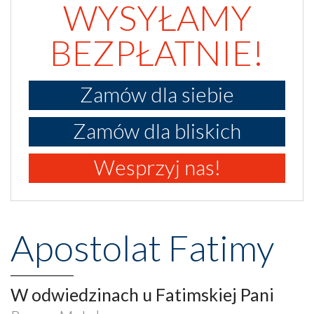
WYSYŁAMY
BEZPŁATNIE!
Zamów dla siebie
Zamów dla bliskich
Wesprzyj nas!
Apostolat Fatimy
W odwiedzinach u Fatimskiej Pani