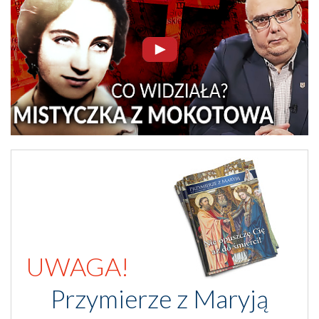
UWAGA!
Przymierze z Maryją