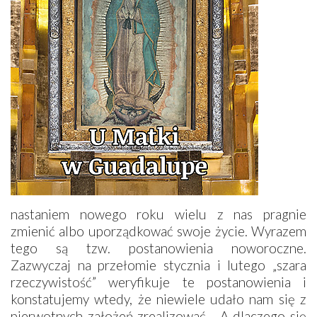
nastaniem nowego roku wielu z nas pragnie
zmienić albo uporządkować swoje życie. Wyrazem
tego są tzw. postanowienia noworoczne.
Zazwyczaj na przełomie stycznia i lutego „szara
rzeczywistość” weryfikuje te postanowienia i
konstatujemy wtedy, że niewiele udało nam się z
pierwotnych założeń zrealizować… A dlaczego się