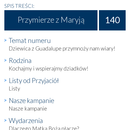
SPIS TREŚCI:
140
Przymierze z Maryją
Temat numeru
Dziewica z Guadalupe przymnoży nam wiary!
Rodzina
Kochajmy i wspierajmy dziadków!
Listy od Przyjaciół
Listy
Nasze kampanie
Nasze kampanie
Wydarzenia
Dlaczego Matka Boża płacze?