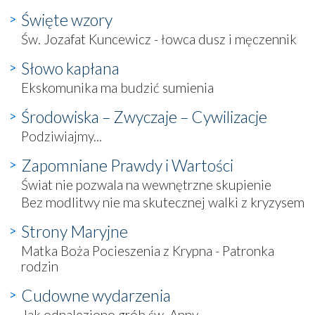
Święte wzory
Św. Jozafat Kuncewicz - łowca dusz i męczennik
Słowo kapłana
Ekskomunika ma budzić sumienia
Środowiska – Zwyczaje – Cywilizacje
Podziwiajmy...
Zapomniane Prawdy i Wartości
Świat nie pozwala na wewnętrzne skupienie
Bez modlitwy nie ma skutecznej walki z kryzysem
Strony Maryjne
Matka Boża Pocieszenia z Krypna - Patronka
rodzin
Cudowne wydarzenia
Jak odnaleziono grób św. Anny