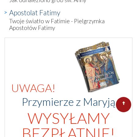
Apostolat Fatimy
Twoje światło w Fatimie - Pielgrzymka
Apostołów Fatimy
UWAGA!
Przymierze z Maryją
WYSYŁAMY
BEZPŁATNIE!