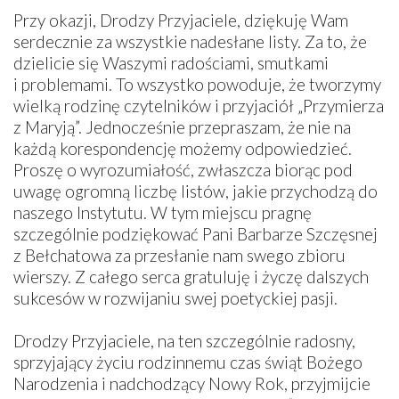
Przy okazji, Drodzy Przyjaciele, dziękuję Wam
serdecznie za wszystkie nadesłane listy. Za to, że
dzielicie się Waszymi radościami, smutkami
i problemami. To wszystko powoduje, że tworzymy
wielką rodzinę czytelników i przyjaciół „Przymierza
z Maryją”. Jednocześnie przepraszam, że nie na
każdą korespondencję możemy odpowiedzieć.
Proszę o wyrozumiałość, zwłaszcza biorąc pod
uwagę ogromną liczbę listów, jakie przychodzą do
naszego Instytutu. W tym miejscu pragnę
szczególnie podziękować Pani Barbarze Szczęsnej
z Bełchatowa za przesłanie nam swego zbioru
wierszy. Z całego serca gratuluję i życzę dalszych
sukcesów w rozwijaniu swej poetyckiej pasji.
Drodzy Przyjaciele, na ten szczególnie radosny,
sprzyjający życiu rodzinnemu czas świąt Bożego
Narodzenia i nadchodzący Nowy Rok, przyjmijcie