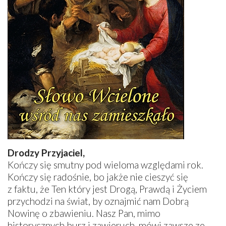
Drodzy Przyjaciel,
Kończy się smutny pod wieloma względami rok.
Kończy się radośnie, bo jakże nie cieszyć się
z faktu, że Ten który jest Drogą, Prawdą i Życiem
przychodzi na świat, by oznajmić nam Dobrą
Nowinę o zbawieniu. Nasz Pan, mimo
historycznych burz i zawieruch, mówi zawsze ze