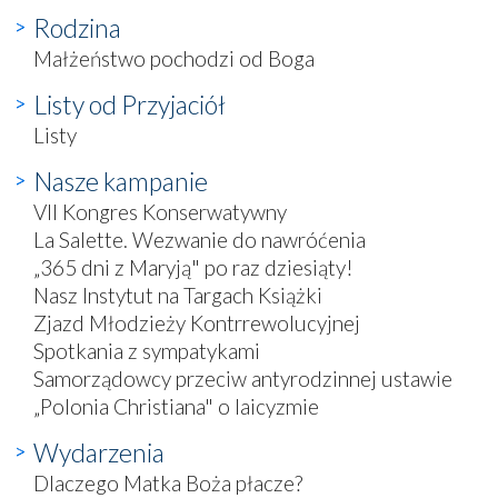
Rodzina
Małżeństwo pochodzi od Boga
Listy od Przyjaciół
Listy
Nasze kampanie
VII Kongres Konserwatywny
La Salette. Wezwanie do nawróćenia
„365 dni z Maryją" po raz dziesiąty!
Nasz Instytut na Targach Książki
Zjazd Młodzieży Kontrrewolucyjnej
Spotkania z sympatykami
Samorządowcy przeciw antyrodzinnej ustawie
„Polonia Christiana" o laicyzmie
Wydarzenia
Dlaczego Matka Boża płacze?