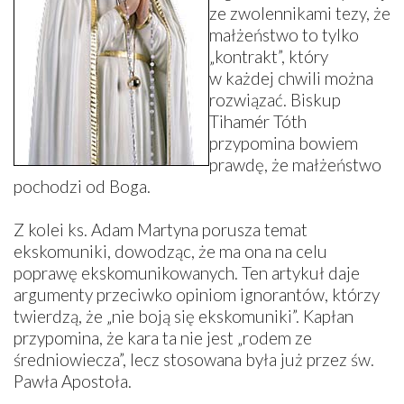
ze zwolennikami tezy, że
małżeństwo to tylko
„kontrakt”, który
w każdej chwili można
rozwiązać. Biskup
Tihamér Tóth
przypomina bowiem
prawdę, że małżeństwo
pochodzi od Boga.
Z kolei ks. Adam Martyna porusza temat
ekskomuniki, dowodząc, że ma ona na celu
poprawę ekskomunikowanych. Ten artykuł daje
argumenty przeciwko opiniom ignorantów, którzy
twierdzą, że „nie boją się ekskomuniki”. Kapłan
przypomina, że kara ta nie jest „rodem ze
średniowiecza”, lecz stosowana była już przez św.
Pawła Apostoła.