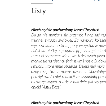
Listy
Niech będzie pochwalony Jezus Chrystus!
Długo nie mogłam się przemóc i napisać te
trudnej sytuacji życiowej. Za namową koleż
wyspowiadałam. Od tej pory wszystko w moim 
Państwa ulotkę z propozycją przystąpienia d
temu otrzymałam wiele wartościowych pism 
modlić się na różańcu fatimskim i nosić Cudo
i miłość, którą mnie obdarza. Dzięki niej mo
dzieje się też z moimi dziećmi. Chciałaby
podziękować całej redakcji za wspaniałą pracę
nieszczęśliwych, a dziś z nadzieją patrzący
opieki Matki Bożej.
Niech będzie pochwalony Jezus Chrystus!