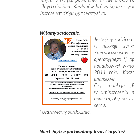
silnych duchem. Kapłanów, którzy będą przyciąga
Jeszcze raz dziękuję za wszystko.
Witamy serdecznie!
Jesteśmy rodzicami
U naszego synk
Zdecydowaliśmy się
operacyjnego, tj. 
dodatkowych wynos
2011 roku. Koszt 
finansowe.
Czy redakcja „
w umieszczeniu n
bowiem, aby nasz ap
sercu.
Pozdrawiamy serdecznie,
Niech będzie pochwalony Jezus Chrystus!