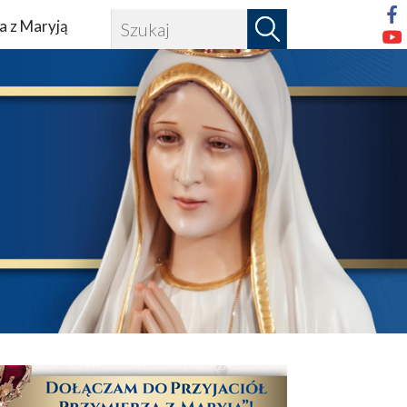
a z Maryją