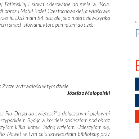
j Fatimskiej i słowa skierowane do mnie w liście.
ji obrazu Matki Bożej Częstochowskiej, a właściwie
rzenie. Dziś mam 54 lata, ale jako mała dziewczynka
ych ramach słowami, które pamiętam do dziś:
 Życzę wytrwałości w tym dziele.
Józefa z Małopolski
ec Pio. Droga do świętości" z dołączonymi pięknymi
 przypadkiem. Będąc w kościele podeszłam pod obraz
zyłam kilka ulotek. Jedną wzięłam. Ucieszyłam się,
Pio. Nawet w tym celu odwiedziłam bibliotekę przy