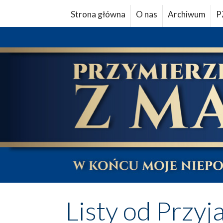
Strona główna
O nas
Archiwum
P
Listy od Przyj