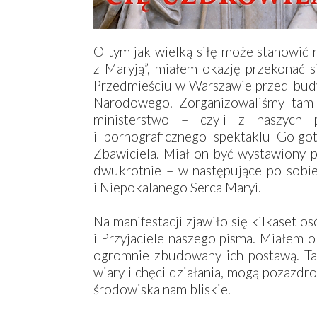
O tym jak wielką siłę może stanowić r
z Maryją”, miałem okazję przekonać 
Przedmieściu w Warszawie przed budy
Narodowego. Zorganizowaliśmy tam 
ministerstwo – czyli z naszych p
i pornograficznego spektaklu Golgo
Zbawiciela. Miał on być wystawiony p
dwukrotnie – w następujące po sobie
i Niepokalanego Serca Maryi.
Na manifestacji zjawiło się kilkaset o
i Przyjaciele naszego pisma. Miałem o
ogromnie zbudowany ich postawą. Ta
wiary i chęci działania, mogą pozazdro
środowiska nam bliskie.