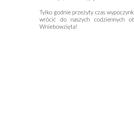
Tylko godnie przeżyty czas wypoczyn
wrócić do naszych codziennych o
Wniebowzięta!