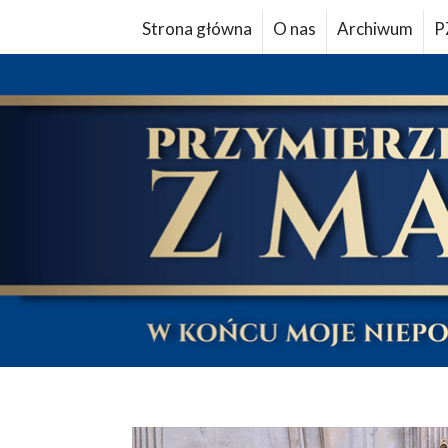
Strona główna
O nas
Archiwum
P