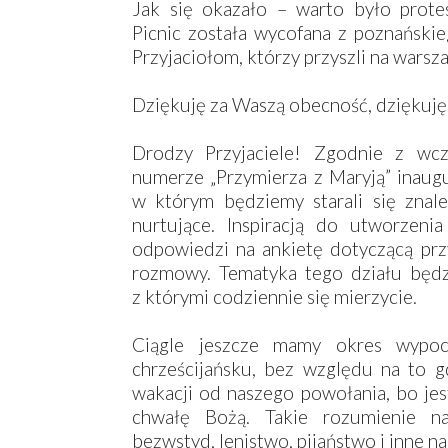
Jak się okazało – warto było prote
Picnic została wycofana z poznańskie
Przyjaciołom, którzy przyszli na warsz
Dziękuję za Waszą obecność, dziękuję
Drodzy Przyjaciele! Zgodnie z wcz
numerze „Przymierza z Maryją” inaug
w którym będziemy starali się znal
nurtujące. Inspiracją do utworzenia
odpowiedzi na ankietę dotyczącą prz
rozmowy. Tematyka tego działu będzi
z którymi codziennie się mierzycie.
Ciągle jeszcze mamy okres wypoc
chrześcijańsku, bez względu na to 
wakacji od naszego powołania, bo je
chwałę Bożą. Takie rozumienie na
bezwstyd, lenistwo, pijaństwo i inne n