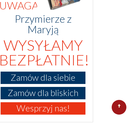
UWAGA!
Przymierze z
Maryją
WYSYŁAMY
BEZPŁATNIE!
Zamów dla siebie
Zamów dla bliskich
Wesprzyj nas!