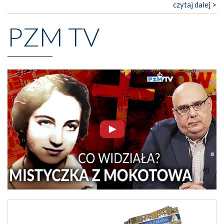
czytaj dalej >
PZM TV