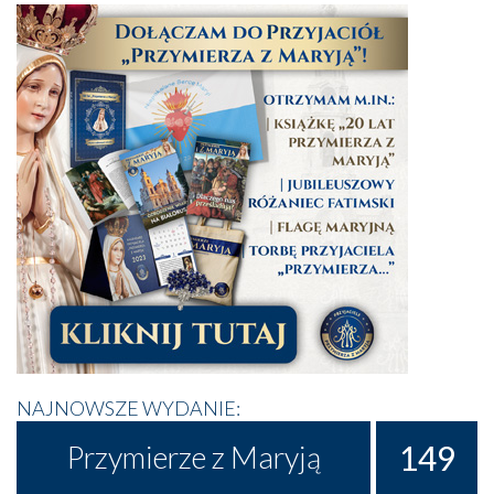
NAJNOWSZE WYDANIE:
149
Przymierze z Maryją