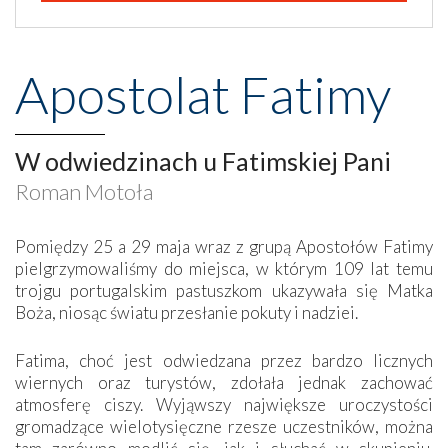
Apostolat Fatimy
W odwiedzinach u Fatimskiej Pani
Roman Motoła
Pomiędzy 25 a 29 maja wraz z grupą Apostołów Fatimy
pielgrzymowaliśmy do miejsca, w którym 109 lat temu
trojgu portugalskim pastuszkom ukazywała się Matka
Boża, niosąc światu przesłanie pokuty i nadziei.
Fatima, choć jest odwiedzana przez bardzo licznych
wiernych oraz turystów, zdołała jednak zachować
atmosferę ciszy. Wyjąwszy największe uroczystości
gromadzące wielotysięczne rzesze uczestników, można