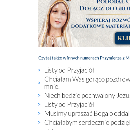
Czytaj także w innych numerach Przymierza z M
Listy od Przyjaciół
Chciałam Was gorąco pozdrowi
mnie.
Niech będzie pochwalony Jezu
Listy od Przyjaciół
Musimy upraszać Boga o oddal
Chciałabym serdecznie podzięk