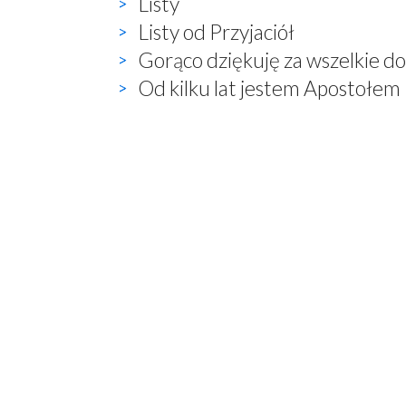
Listy
Listy od Przyjaciół
Gorąco dziękuję za wszelkie d
Od kilku lat jestem Apostołem 