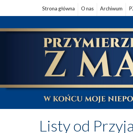
Strona główna
O nas
Archiwum
P
Listy od Przyj