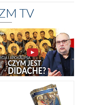
ZM TV