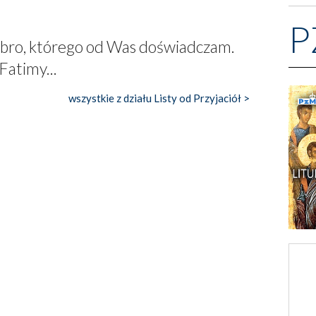
P
obro, którego od Was doświadczam.
Fatimy...
wszystkie z działu Listy od Przyjaciół >