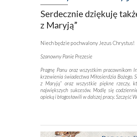
Serdecznie dziękuję takż
z Maryją”
Niech będzie pochwalony Jezus Chrystus!
Szanowny Panie Prezesie
Pragnę Panu oraz wszystkim pracownikom In
krzewienia świadectwa Miłosierdzia Bożego. S
z Maryją” oraz wszystkie piękne rzeczy, k
największych sukcesów. Modlę się codzienni
opieką i błogosławili w dalszej pracy. Szczęść