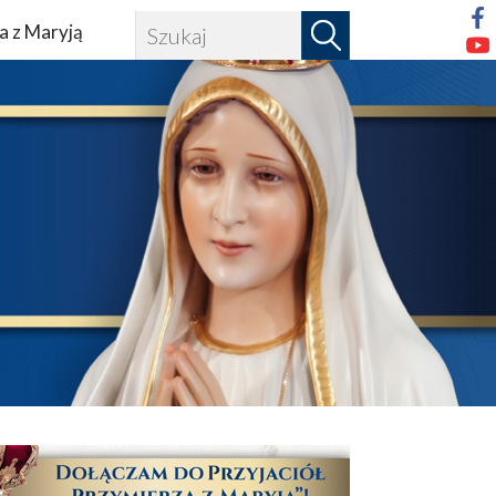
a z Maryją