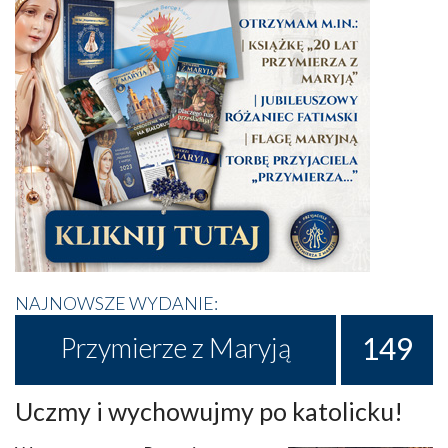
NAJNOWSZE WYDANIE:
149
Przymierze z Maryją
Uczmy i wychowujmy po katolicku!