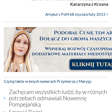
Katarzyna z Krosna
Artykuł z PzM 68 styczeń/luty 2013 >
Czytaj także w innych numerach Przymierza z Maryją:
Zachęcam wszystkich ludzi, by w różnych
potrzebach odmawiali Nowennę
Pompejańską
Szczęść Boże!