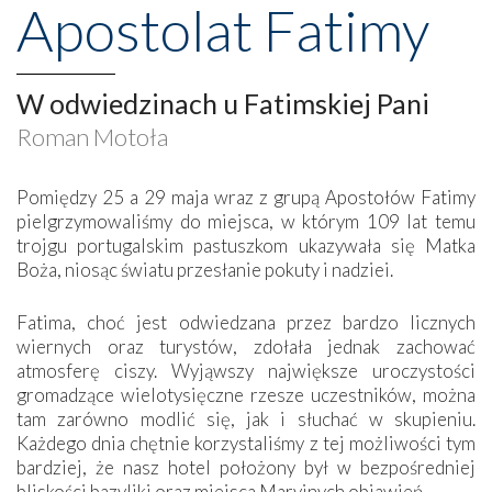
Apostolat Fatimy
W odwiedzinach u Fatimskiej Pani
Roman Motoła
Pomiędzy 25 a 29 maja wraz z grupą Apostołów Fatimy
pielgrzymowaliśmy do miejsca, w którym 109 lat temu
trojgu portugalskim pastuszkom ukazywała się Matka
Boża, niosąc światu przesłanie pokuty i nadziei.
Fatima, choć jest odwiedzana przez bardzo licznych
wiernych oraz turystów, zdołała jednak zachować
atmosferę ciszy. Wyjąwszy największe uroczystości
gromadzące wielotysięczne rzesze uczestników, można
tam zarówno modlić się, jak i słuchać w skupieniu.
Każdego dnia chętnie korzystaliśmy z tej możliwości tym
bardziej, że nasz hotel położony był w bezpośredniej
bliskości bazyliki oraz miejsca Maryjnych objawień.