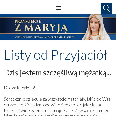
Listy od Przyjaciół
Dziś jestem szczęśliwą mężatką...
Droga Redakcjo!
Serdecznie dziękuję za wszystkie materiały, jakie od Was
otrzymuję. Chciałam opowiedzieć krótko, jak Matka
Przenajświętsza zmieniła moje życie. Zawsze czułam, że