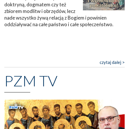
doktryną, dogmatem czy też
zbiorem modlitw i obrzędów, lecz
nade wszystko żywą relacją z Bogiem i powinien
oddziaływać na całe państwo i całe społeczeństwo.
czytaj dalej >
PZM TV