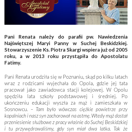
Pani Renata należy do parafii pw. Nawiedzenia
Najświętszej Maryi Panny w Suchej Beskidzkiej.
Stowarzyszenie Ks. Piotra Skargi wspiera już od 2005
roku, a w 2013 roku przystąpiła do Apostolatu
Fatimy.
Pani Renata urodziła się w Poznaniu, skąd po kilku latach
wraz z rodzicami wyjechała do Opola, gdzie jej tata
pracował jako zawiadowca stacji kolejowej. W Opolu
spędziła lata szkoły podstawowej i średniej. Po
ukończeniu edukacji wyszła za mąż i zamieszkała w
Sosnowcu.
– Tam było wówczas ciężkie powietrze przy
kopalniach i nasz syn zachorował na astmę. Wtedy mąż dostał
przeniesienie służbowe z pracy właśnie do Suchej Beskidzkiej
i tu przywędrowaliśmy, gdy syn miał dwa latka. Tak że