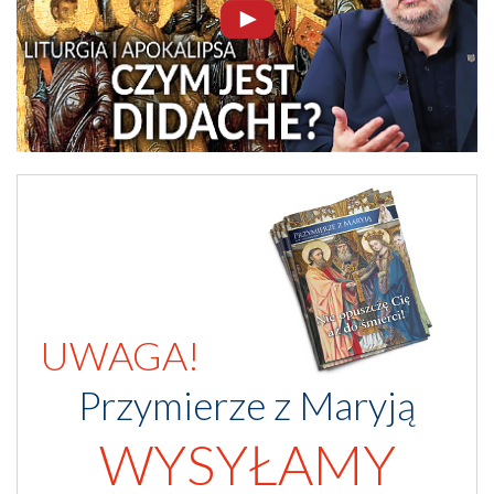
UWAGA!
Przymierze z Maryją
WYSYŁAMY