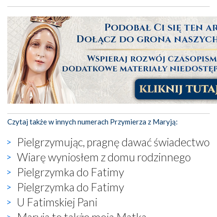
Czytaj także w innych numerach Przymierza z Maryją:
Pielgrzymując, pragnę dawać świadectwo
Wiarę wyniosłem z domu rodzinnego
Pielgrzymka do Fatimy
Pielgrzymka do Fatimy
U Fatimskiej Pani
Maryja to także moja Matka