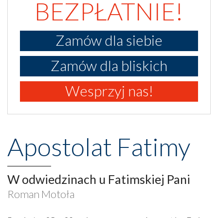
BEZPŁATNIE!
Zamów dla siebie
Zamów dla bliskich
Wesprzyj nas!
Apostolat Fatimy
W odwiedzinach u Fatimskiej Pani
Roman Motoła