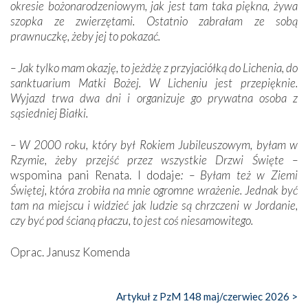
okresie bożonarodzeniowym, jak jest tam taka piękna, żywa
szopka ze zwierzętami. Ostatnio zabrałam ze sobą
prawnuczkę, żeby jej to pokazać.
– Jak tylko mam okazję, to jeżdżę z przyjaciółką do Lichenia, do
sanktuarium Matki Bożej. W Licheniu jest przepięknie.
Wyjazd trwa dwa dni i organizuje go prywatna osoba z
sąsiedniej Białki.
– W 2000 roku, który był Rokiem Jubileuszowym, byłam w
Rzymie, żeby przejść przez wszystkie Drzwi Święte –
wspomina pani Renata. I dodaje
: – Byłam też w Ziemi
Świętej, która zrobiła na mnie ogromne wrażenie. Jednak być
tam na miejscu i widzieć jak ludzie są chrzczeni w Jordanie,
czy być pod ścianą płaczu, to jest coś niesamowitego.
Oprac. Janusz Komenda
Artykuł z PzM 148 maj/czerwiec 2026 >