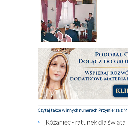
Czytaj także w innych numerach Przymierza z M
„Różaniec - ratunek dla świata"