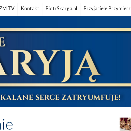
ZM TV
Kontakt
PiotrSkarga.pl
Przyjaciele Przymierz
ie