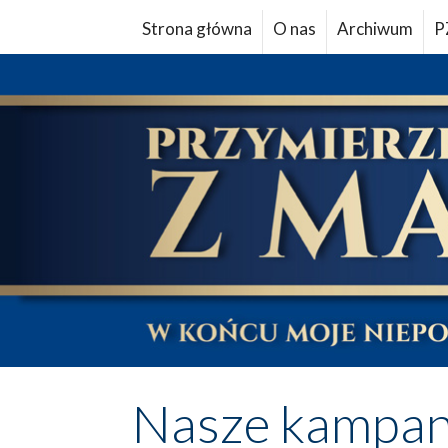
Strona główna
O nas
Archiwum
P
Nasze kampan