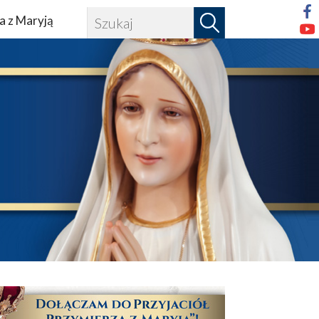
a z Maryją