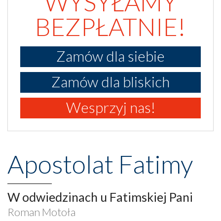
WYSYŁAMY
BEZPŁATNIE!
Zamów dla siebie
Zamów dla bliskich
Wesprzyj nas!
Apostolat Fatimy
W odwiedzinach u Fatimskiej Pani
Roman Motoła