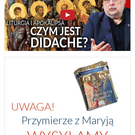
UWAGA!
Przymierze z Maryją