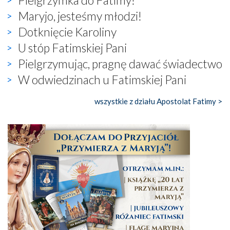
Pielgrzymka do Fatimy!
Maryjo, jesteśmy młodzi!
Dotknięcie Karoliny
U stóp Fatimskiej Pani
Pielgrzymując, pragnę dawać świadectwo
W odwiedzinach u Fatimskiej Pani
wszystkie z działu Apostolat Fatimy >