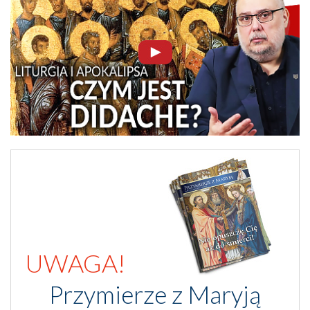
UWAGA!
Przymierze z Maryją