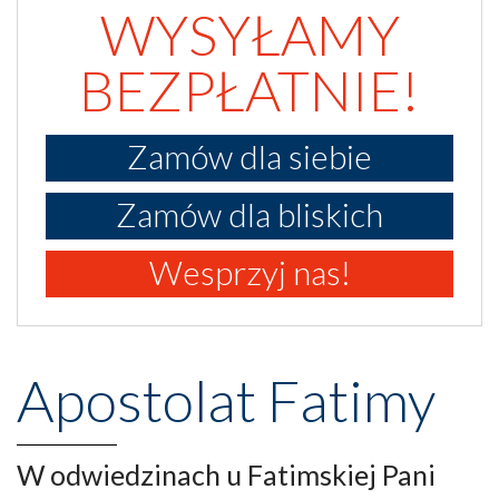
WYSYŁAMY
BEZPŁATNIE!
Zamów dla siebie
Zamów dla bliskich
Wesprzyj nas!
Apostolat Fatimy
W odwiedzinach u Fatimskiej Pani