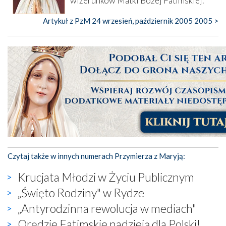
wizerunków Matki Bożej Fatimskiej.
Artykuł z PzM 24 wrzesień, październik 2005 2005 >
Czytaj także w innych numerach Przymierza z Maryją:
Krucjata Młodzi w Życiu Publicznym
„Święto Rodziny" w Rydze
„Antyrodzinna rewolucja w mediach"
Orędzie Fatimskie nadzieją dla Polski!