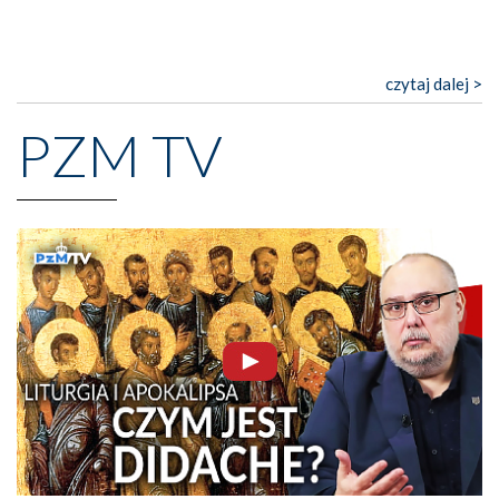
czytaj dalej >
PZM TV