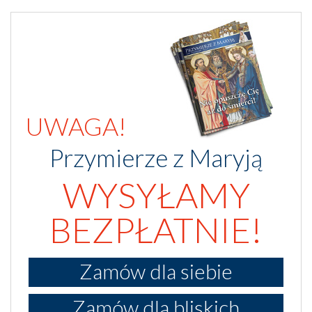
UWAGA!
Przymierze z Maryją
WYSYŁAMY
BEZPŁATNIE!
Zamów dla siebie
Zamów dla bliskich