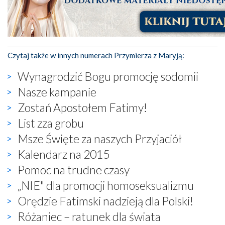
Czytaj także w innych numerach Przymierza z Maryją:
Wynagrodzić Bogu promocję sodomii
Nasze kampanie
Zostań Apostołem Fatimy!
List zza grobu
Msze Święte za naszych Przyjaciół
Kalendarz na 2015
Pomoc na trudne czasy
„NIE" dla promocji homoseksualizmu
Orędzie Fatimski nadzieją dla Polski!
Różaniec – ratunek dla świata