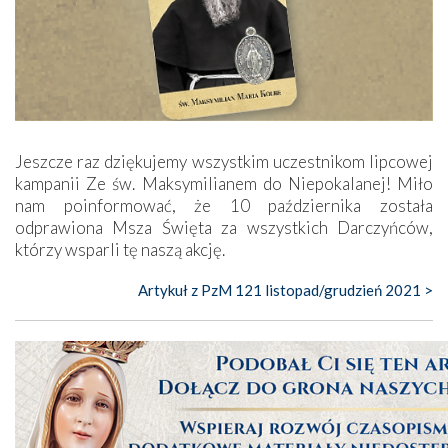
Jeszcze raz dziękujemy wszystkim uczestnikom lipcowej
kampanii Ze św. Maksymilianem do ­Niepokalanej! Miło
nam poinformować, że 10 października została
odprawiona Msza Święta za wszystkich Darczyńców,
którzy wsparli tę naszą akcję.
Artykuł z PzM 121 listopad/grudzień 2021 >