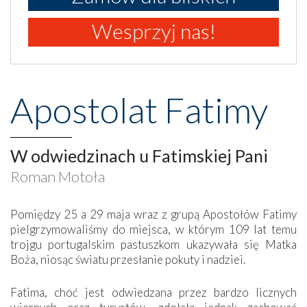
Wesprzyj nas!
Apostolat Fatimy
W odwiedzinach u Fatimskiej Pani
Roman Motoła
Pomiędzy 25 a 29 maja wraz z grupą Apostołów Fatimy
pielgrzymowaliśmy do miejsca, w którym 109 lat temu
trojgu portugalskim pastuszkom ukazywała się Matka
Boża, niosąc światu przesłanie pokuty i nadziei.
Fatima, choć jest odwiedzana przez bardzo licznych