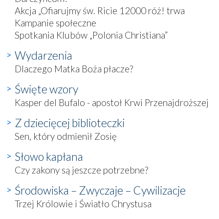
Akcja „Ofiarujmy św. Ricie 12000 róż! trwa
Kampanie społeczne
Spotkania Klubów „Polonia Christiana”
Wydarzenia
Dlaczego Matka Boża płacze?
Święte wzory
Kasper del Bufalo - apostoł Krwi Przenajdroższej
Z dziecięcej biblioteczki
Sen, który odmienił Zosię
Słowo kapłana
Czy zakony są jeszcze potrzebne?
Środowiska – Zwyczaje – Cywilizacje
Trzej Królowie i Światło Chrystusa