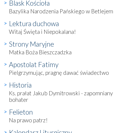
Blask Kościoła
Bazylika Narodzenia Pańskiego w Betlejem
Lektura duchowa
Witaj Święta i Niepokalana!
Strony Maryjne
Matka Boża Bieszczadzka
Apostolat Fatimy
Pielgrzymując, pragnę dawać świadectwo
Historia
Ks. prałat Jakub Dymitrowski - zapomniany
bohater
Felieton
Na prawo patrz!
Kalendarz Liturgiczny