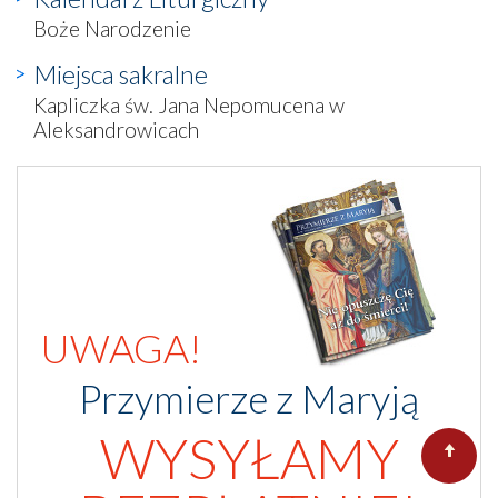
Boże Narodzenie
Miejsca sakralne
Kapliczka św. Jana Nepomucena w
Aleksandrowicach
UWAGA!
Przymierze z Maryją
WYSYŁAMY