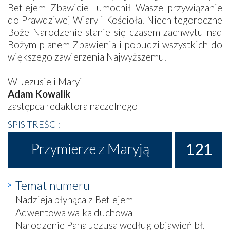
Betlejem Zbawiciel umocnił Wasze przywiązanie
do Prawdziwej Wiary i Kościoła. Niech tegoroczne
Boże Narodzenie stanie się czasem zachwytu nad
Bożym planem Zbawienia i pobudzi wszystkich do
większego zawierzenia Najwyższemu.
W Jezusie i Maryi
Adam Kowalik
zastępca redaktora naczelnego
SPIS TREŚCI:
121
Przymierze z Maryją
Temat numeru
Nadzieja płynąca z Betlejem
Adwentowa walka duchowa
Narodzenie Pana Jezusa według objawień bł.