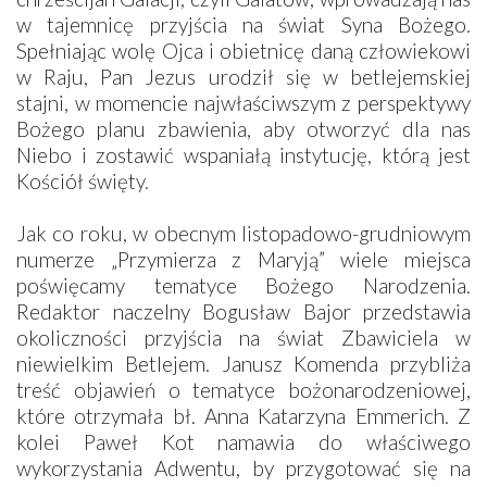
w tajemnicę przyjścia na świat Syna Bożego.
Spełniając wolę Ojca i obietnicę daną człowiekowi
w Raju, Pan Jezus urodził się w betlejemskiej
stajni, w momencie najwłaściwszym z perspektywy
Bożego planu zbawienia, aby otworzyć dla nas
Niebo i zostawić wspaniałą instytucję, którą jest
Kościół święty.
Jak co roku, w obecnym listopadowo-grudniowym
numerze „Przymierza z Maryją” wiele miejsca
poświęcamy tematyce Bożego Narodzenia.
Redaktor naczelny Bogusław Bajor przedstawia
okoliczności przyjścia na świat Zbawiciela w
niewielkim Betlejem. Janusz Komenda przybliża
treść objawień o tematyce bożonarodzeniowej,
które otrzymała bł. Anna Katarzyna Emmerich. Z
kolei Paweł Kot namawia do właściwego
wykorzystania Adwentu, by przygotować się na