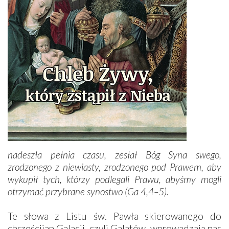
nadeszła pełnia czasu, zesłał Bóg Syna swego,
zrodzonego z niewiasty, zrodzonego pod Prawem, aby
wykupił tych, którzy podlegali Prawu, abyśmy mogli
otrzymać przybrane synostwo (Ga 4,4–5).
Te słowa z Listu św. Pawła skierowanego do
chrześcijan Galacji, czyli Galatów, wprowadzają nas