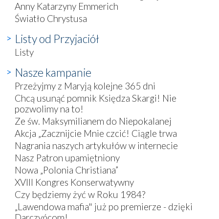
Anny Katarzyny Emmerich
Światło Chrystusa
Listy od Przyjaciół
Listy
Nasze kampanie
Przeżyjmy z Maryją kolejne 365 dni
Chcą usunąć pomnik Księdza Skargi! Nie
pozwolimy na to!
Ze św. Maksymilianem do Niepokalanej
Akcja „Zacznijcie Mnie czcić! Ciągle trwa
Nagrania naszych artykułów w internecie
Nasz Patron upamiętniony
Nowa „Polonia Christiana”
XVIII Kongres Konserwatywny
Czy będziemy żyć w Roku 1984?
„Lawendowa mafia" już po premierze - dzięki
Darczyńcom!