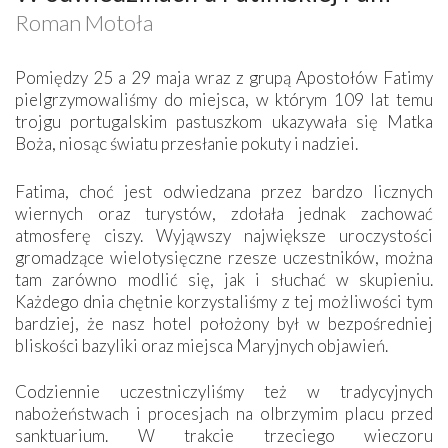
Roman Motoła
Pomiędzy 25 a 29 maja wraz z grupą Apostołów Fatimy
pielgrzymowaliśmy do miejsca, w którym 109 lat temu
trojgu portugalskim pastuszkom ukazywała się Matka
Boża, niosąc światu przesłanie pokuty i nadziei.
Fatima, choć jest odwiedzana przez bardzo licznych
wiernych oraz turystów, zdołała jednak zachować
atmosferę ciszy. Wyjąwszy największe uroczystości
gromadzące wielotysięczne rzesze uczestników, można
tam zarówno modlić się, jak i słuchać w skupieniu.
Każdego dnia chętnie korzystaliśmy z tej możliwości tym
bardziej, że nasz hotel położony był w bezpośredniej
bliskości bazyliki oraz miejsca Maryjnych objawień.
Codziennie uczestniczyliśmy też w tradycyjnych
nabożeństwach i procesjach na olbrzymim placu przed
sanktuarium. W trakcie trzeciego wieczoru