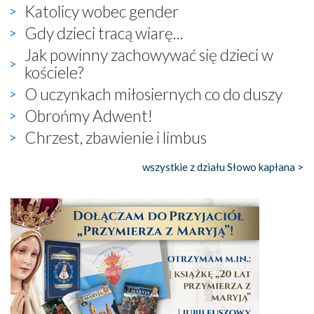
Katolicy wobec gender
Gdy dzieci tracą wiarę...
Jak powinny zachowywać się dzieci w
kościele?
O uczynkach miłosiernych co do duszy
Obrońmy Adwent!
Chrzest, zbawienie i limbus
wszystkie z działu Słowo kapłana >