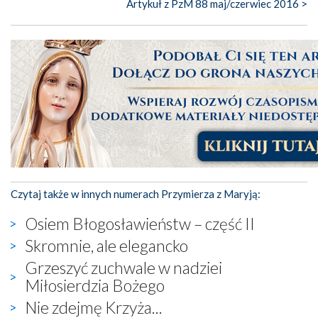
Artykuł z PzM 88 maj/czerwiec 2016 >
Czytaj także w innych numerach Przymierza z Maryją:
Osiem Błogosławieństw – część II
Skromnie, ale elegancko
Grzeszyć zuchwale w nadziei
Miłosierdzia Bożego
Nie zdejmę Krzyża...