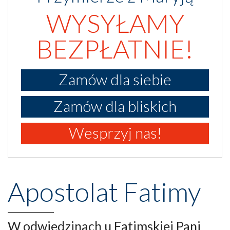
WYSYŁAMY
BEZPŁATNIE!
Zamów dla siebie
Zamów dla bliskich
Wesprzyj nas!
Apostolat Fatimy
W odwiedzinach u Fatimskiej Pani