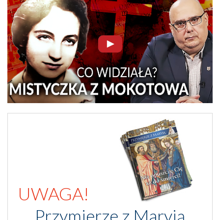
UWAGA!
Przymierze z Maryją