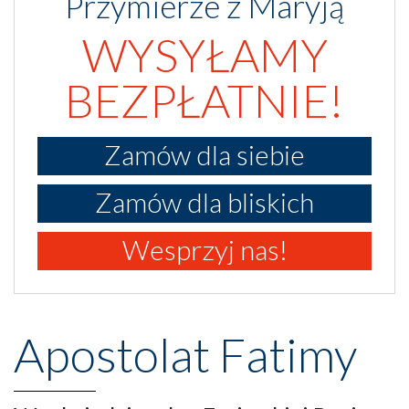
Przymierze z Maryją
WYSYŁAMY
BEZPŁATNIE!
Zamów dla siebie
Zamów dla bliskich
Wesprzyj nas!
Apostolat Fatimy