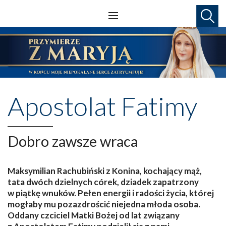
Apostolat Fatimy
Dobro zawsze wraca
Maksymilian Rachubiński z Konina, kochający mąż,
tata dwóch dzielnych córek, dziadek zapatrzony
w piątkę wnuków. Pełen energii i radości życia, której
mogłaby mu pozazdrościć niejedna młoda osoba.
Oddany czciciel Matki Bożej od lat związany