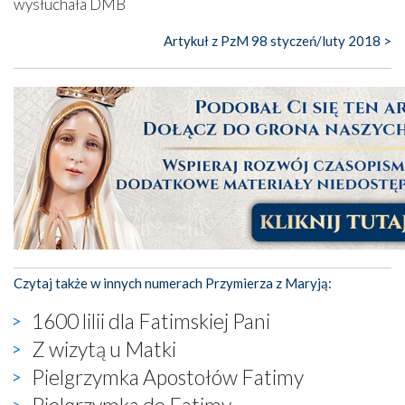
wysłuchała DMB
Artykuł z PzM 98 styczeń/luty 2018 >
Czytaj także w innych numerach Przymierza z Maryją:
1600 lilii dla Fatimskiej Pani
Z wizytą u Matki
Pielgrzymka Apostołów Fatimy
Pielgrzymka do Fatimy