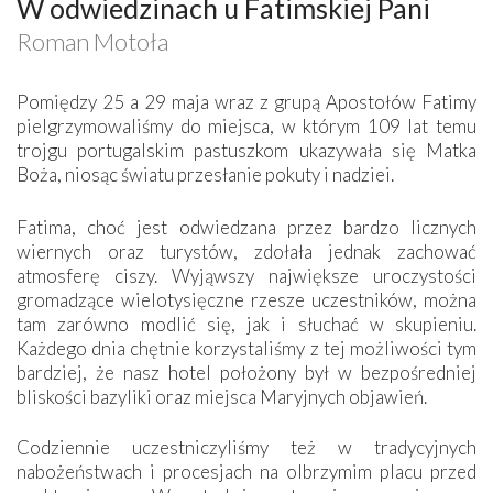
W odwiedzinach u Fatimskiej Pani
Roman Motoła
Pomiędzy 25 a 29 maja wraz z grupą Apostołów Fatimy
pielgrzymowaliśmy do miejsca, w którym 109 lat temu
trojgu portugalskim pastuszkom ukazywała się Matka
Boża, niosąc światu przesłanie pokuty i nadziei.
Fatima, choć jest odwiedzana przez bardzo licznych
wiernych oraz turystów, zdołała jednak zachować
atmosferę ciszy. Wyjąwszy największe uroczystości
gromadzące wielotysięczne rzesze uczestników, można
tam zarówno modlić się, jak i słuchać w skupieniu.
Każdego dnia chętnie korzystaliśmy z tej możliwości tym
bardziej, że nasz hotel położony był w bezpośredniej
bliskości bazyliki oraz miejsca Maryjnych objawień.
Codziennie uczestniczyliśmy też w tradycyjnych
nabożeństwach i procesjach na olbrzymim placu przed