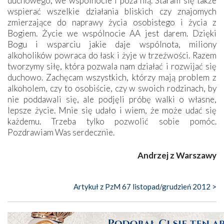
duchowego, we wspólnocie i poza nią. Staram się także
wspierać wszelkie działania bliskich czy znajomych
zmierzające do naprawy życia osobistego i życia z
Bogiem. Życie we wspólnocie AA jest darem. Dzięki
Bogu i wsparciu jakie daje wspólnota, miliony
alkoholików powraca do łask i żyje w trzeźwości. Razem
tworzymy siłę, która pozwala nam działać i rozwijać się
duchowo. Zachęcam wszystkich, którzy mają problem z
alkoholem, czy to osobiście, czy w swoich rodzinach, by
nie poddawali się, ale podjęli próbę walki o własne,
lepsze życie. Mnie się udało i wiem, że może udać się
każdemu. Trzeba tylko pozwolić sobie pomóc.
Pozdrawiam Was serdecznie.
Andrzej z Warszawy
Artykuł z PzM 67 listopad/grudzień 2012 >