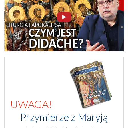
UWAGA!
Przymierze z Maryją