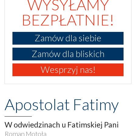
WYSYŁAMY
BEZPŁATNIE!
Zamów dla siebie
Zamów dla bliskich
Wesprzyj nas!
Apostolat Fatimy
W odwiedzinach u Fatimskiej Pani
Roman Motoła