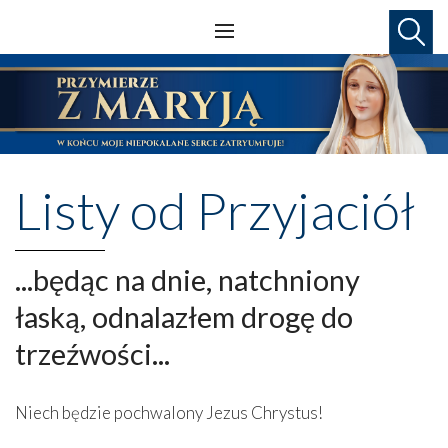
Listy od Przyjaciół
...będąc na dnie, natchniony
łaską, odnalazłem drogę do
trzeźwości...
Niech będzie pochwalony Jezus Chrystus!