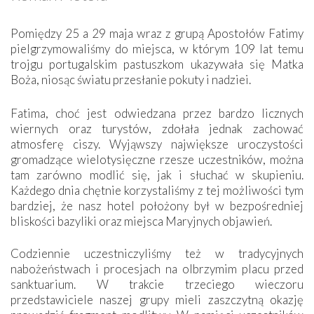
Pomiędzy 25 a 29 maja wraz z grupą Apostołów Fatimy
pielgrzymowaliśmy do miejsca, w którym 109 lat temu
trojgu portugalskim pastuszkom ukazywała się Matka
Boża, niosąc światu przesłanie pokuty i nadziei.
Fatima, choć jest odwiedzana przez bardzo licznych
wiernych oraz turystów, zdołała jednak zachować
atmosferę ciszy. Wyjąwszy największe uroczystości
gromadzące wielotysięczne rzesze uczestników, można
tam zarówno modlić się, jak i słuchać w skupieniu.
Każdego dnia chętnie korzystaliśmy z tej możliwości tym
bardziej, że nasz hotel położony był w bezpośredniej
bliskości bazyliki oraz miejsca Maryjnych objawień.
Codziennie uczestniczyliśmy też w tradycyjnych
nabożeństwach i procesjach na olbrzymim placu przed
sanktuarium. W trakcie trzeciego wieczoru
przedstawiciele naszej grupy mieli zaszczytną okazję