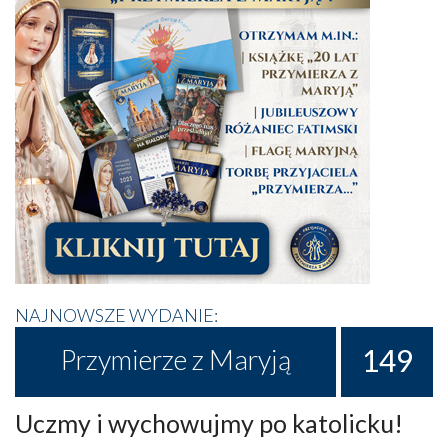
NAJNOWSZE WYDANIE:
149
Przymierze z Maryją
Uczmy i wychowujmy po katolicku!