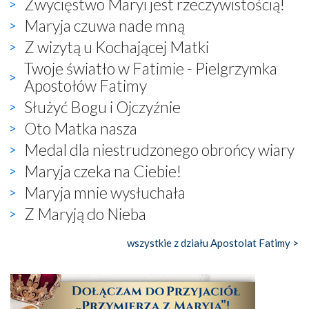
Zwycięstwo Maryi jest rzeczywistością!
Maryja czuwa nade mną
Z wizytą u Kochającej Matki
Twoje światło w Fatimie - Pielgrzymka
Apostołów Fatimy
Służyć Bogu i Ojczyźnie
Oto Matka nasza
Medal dla niestrudzonego obrońcy wiary
Maryja czeka na Ciebie!
Maryja mnie wysłuchała
Z Maryją do Nieba
wszystkie z działu Apostolat Fatimy >