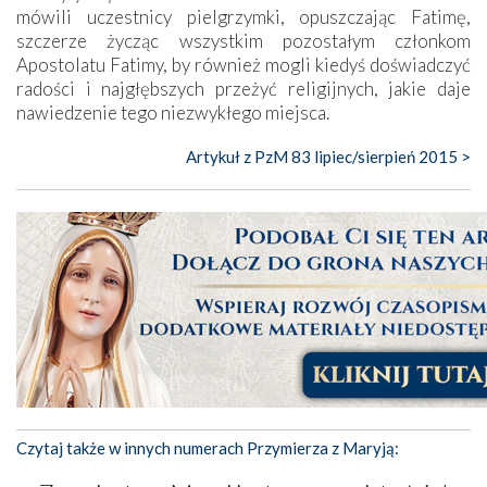
mówili uczestnicy pielgrzymki, opuszczając Fatimę,
szczerze życząc wszystkim pozostałym członkom
Apostolatu Fatimy, by również mogli kiedyś doświadczyć
radości i najgłębszych przeżyć religijnych, jakie daje
nawiedzenie tego niezwykłego miejsca.
Artykuł z PzM 83 lipiec/sierpień 2015 >
Czytaj także w innych numerach Przymierza z Maryją: