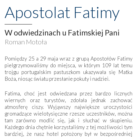
Apostolat Fatimy
W odwiedzinach u Fatimskiej Pani
Roman Motoła
Pomiędzy 25 a 29 maja wraz z grupą Apostołów Fatimy
pielgrzymowaliśmy do miejsca, w którym 109 lat temu
trojgu portugalskim pastuszkom ukazywała się Matka
Boża, niosąc światu przesłanie pokuty i nadziei.
Fatima, choć jest odwiedzana przez bardzo licznych
wiernych oraz turystów, zdołała jednak zachować
atmosferę ciszy. Wyjąwszy największe uroczystości
gromadzące wielotysięczne rzesze uczestników, można
tam zarówno modlić się, jak i słuchać w skupieniu.
Każdego dnia chętnie korzystaliśmy z tej możliwości tym
bardziej, że nasz hotel położony był w bezpośredniej