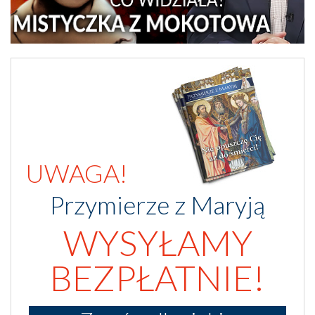
UWAGA!
Przymierze z Maryją
WYSYŁAMY
BEZPŁATNIE!