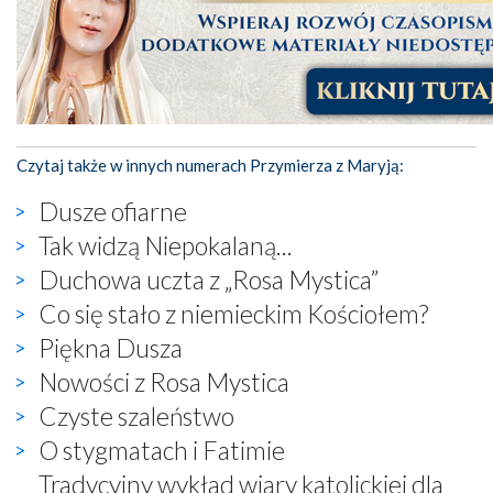
Czytaj także w innych numerach Przymierza z Maryją:
Dusze ofiarne
Tak widzą Niepokalaną...
Duchowa uczta z „Rosa Mystica”
Co się stało z niemieckim Kościołem?
Piękna Dusza
Nowości z Rosa Mystica
Czyste szaleństwo
O stygmatach i Fatimie
Tradycyjny wykład wiary katolickiej dla