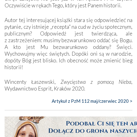
Oczywiście w rękach Tego, który jest Panem historii.
Autor tej interesującej książki stara się odpowiedzieć na
pytanie, czy istnieje „recepta” na cud w życiu społecznym,
publicznym? Odpowiedź jest twierdząca, ale
z zastrzeżeniem: musimy bezwarunkowo oddać się Bogu.
A kto jest Mu bezwarunkowo oddany? Święci.
Wychowujmy więc świętych. Dopóki oni są w narodzie,
dopóty Bóg jest blisko. Ich obecność może zmienić bieg
historii!
Wincenty Łaszewski,
Zwycięstwa z pomocą Nieba
,
Wydawnictwo Esprit, Kraków 2020.
Artykuł z PzM 112 maj/czerwiec 2020 >