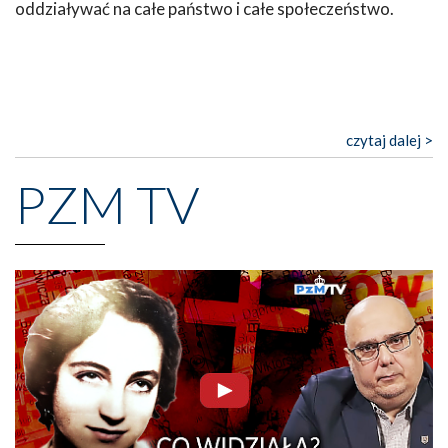
oddziaływać na całe państwo i całe społeczeństwo.
czytaj dalej >
PZM TV