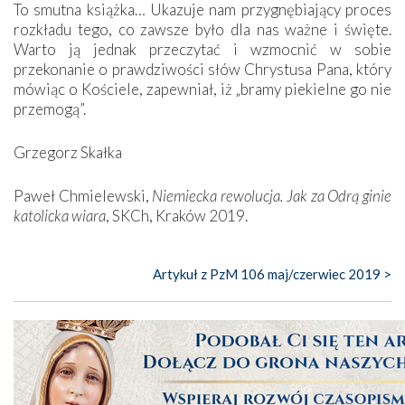
To smutna książka… Ukazuje nam przygnębiający proces
rozkładu tego, co zawsze było dla nas ważne i święte.
Warto ją jednak przeczytać i wzmocnić w sobie
przekonanie o prawdziwości słów Chrystusa Pana, który
mówiąc o Kościele, zapewniał, iż „bramy piekielne go nie
przemogą”.
Grzegorz Skałka
Paweł Chmielewski,
Niemiecka rewolucja. Jak za Odrą ginie
katolicka wiara
, SKCh, Kraków 2019.
Artykuł z PzM 106 maj/czerwiec 2019 >