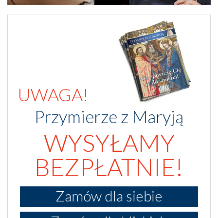
UWAGA!
Przymierze z Maryją
WYSYŁAMY
BEZPŁATNIE!
Zamów dla siebie