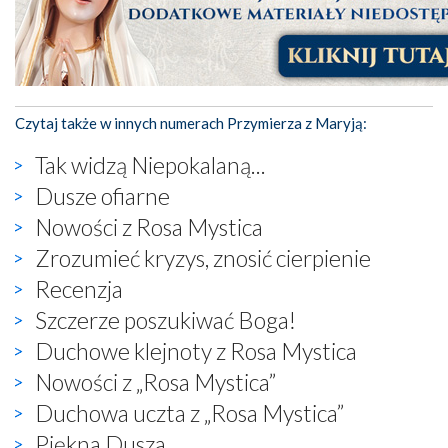
Czytaj także w innych numerach Przymierza z Maryją:
Tak widzą Niepokalaną...
Dusze ofiarne
Nowości z Rosa Mystica
Zrozumieć kryzys, znosić cierpienie
Recenzja
Szczerze poszukiwać Boga!
Duchowe klejnoty z Rosa Mystica
Nowości z „Rosa Mystica”
Duchowa uczta z „Rosa Mystica”
Piękna Dusza