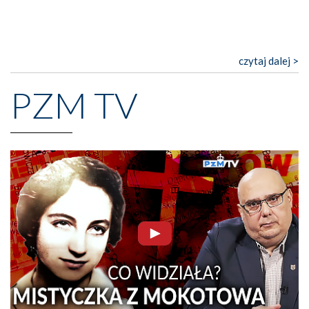
czytaj dalej >
PZM TV