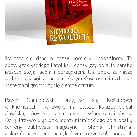
Staramy się dbać o nasze kościoły i wspólnoty. To
obowiązek każdego katolika. Jednak gdy polskie parafie
jeszcze stoją ładem i porządkiem, tuż obok, za naszą
zachodnią granicą nad tamtejszym Kościołem i nad Jego
pasterzami gromadzą się ciemne chmury.
Paweł Chmielewski przyjrzał się Kościołowi
w Niemczech i w swojej najnowszej książce opisał
zjawiska, które ukazują smutny stan wiary katolickiej za
Odrą. Przywołując dokumenty niemieckiego episkopatu,
ceniony publicysta magazynu „Polonia Christiana”
wskazuje na złe tendencje, którym – o zgrozo! – początek