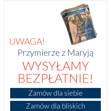
UWAGA!
Przymierze z Maryją
WYSYŁAMY
BEZPŁATNIE!
Zamów dla siebie
Zamów dla bliskich