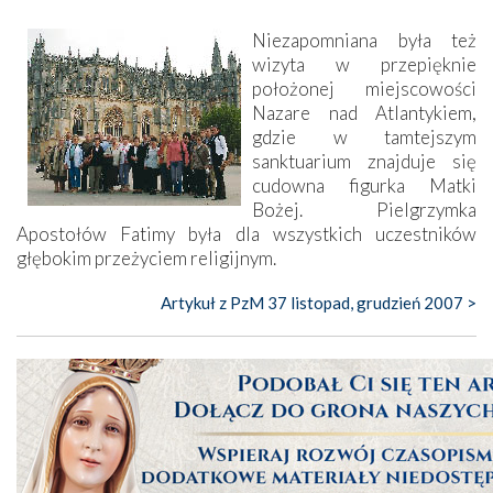
Niezapomniana była też
wizyta w przepięknie
położonej miejscowości
Nazare nad Atlantykiem,
gdzie w tamtejszym
sanktuarium znajduje się
cudowna figurka Matki
Bożej. Pielgrzymka
Apostołów Fatimy była dla wszystkich uczestników
głębokim przeżyciem religijnym.
Artykuł z PzM 37 listopad, grudzień 2007 >