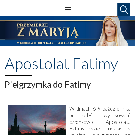
Apostolat Fatimy
Pielgrzymka do Fatimy
W dniach 6-9 października
br. kolejni wylosowani
członkowie Apostolatu
Fatimy wzięli udział w