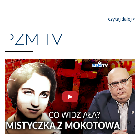
czytaj dalej >
PZM TV