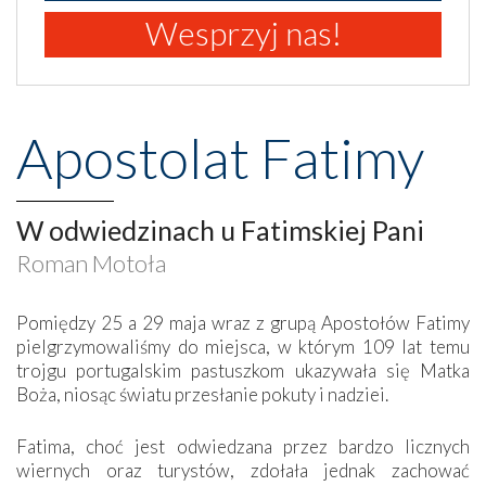
Wesprzyj nas!
Apostolat Fatimy
W odwiedzinach u Fatimskiej Pani
Roman Motoła
Pomiędzy 25 a 29 maja wraz z grupą Apostołów Fatimy
pielgrzymowaliśmy do miejsca, w którym 109 lat temu
trojgu portugalskim pastuszkom ukazywała się Matka
Boża, niosąc światu przesłanie pokuty i nadziei.
Fatima, choć jest odwiedzana przez bardzo licznych
wiernych oraz turystów, zdołała jednak zachować