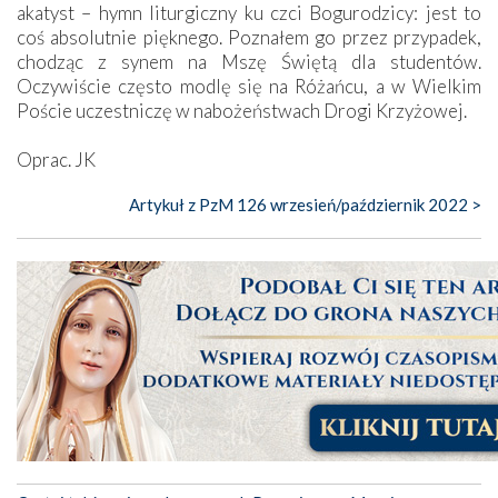
akatyst – hymn liturgiczny ku czci Bogurodzicy: jest to
coś absolutnie pięknego. Poznałem go przez przypadek,
chodząc z synem na Mszę Świętą dla studentów.
Oczywiście często modlę się na Różańcu, a w Wielkim
Poście uczestniczę w nabożeństwach Drogi Krzyżowej.
Oprac. JK
Artykuł z PzM 126 wrzesień/październik 2022 >