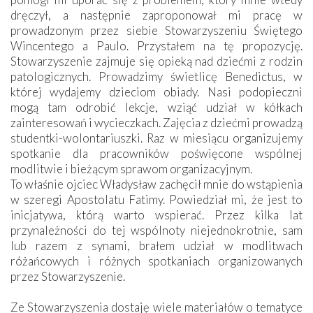
dręczył, a następnie zaproponował mi pracę w
prowadzonym przez siebie Stowarzyszeniu Świętego
Wincentego a Paulo. Przystałem na tę propozycję.
Stowarzyszenie zajmuje się opieką nad dziećmi z rodzin
patologicznych. Prowadzimy świetlicę Benedictus, w
której wydajemy dzieciom obiady. Nasi podopieczni
mogą tam odrobić lekcje, wziąć udział w kółkach
zainteresowań i wycieczkach. Zajęcia z dziećmi prowadzą
studentki-wolontariuszki. Raz w miesiącu organizujemy
spotkanie dla pracowników poświęcone wspólnej
modlitwie i bieżącym sprawom organizacyjnym.
To właśnie ojciec Władysław zachęcił mnie do wstąpienia
w szeregi Apostolatu Fatimy. Powiedział mi, że jest to
inicjatywa, którą warto wspierać. Przez kilka lat
przynależności do tej wspólnoty niejednokrotnie, sam
lub razem z synami, brałem udział w modlitwach
różańcowych i różnych spotkaniach organizowanych
przez Stowarzyszenie.
Ze Stowarzyszenia dostaję wiele materiałów o tematyce