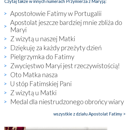
Czytaj także w innych numerach Przymierza z Maryją:
Apostołowie Fatimy w Portugalii
Apostolat jeszcze bardziej mnie zbliża do
Maryi
Z wizytą u naszej Matki
Dziękuję za każdy przeżyty dzień
Pielgrzymka do Fatimy
Zwycięstwo Maryi jest rzeczywistością!
Oto Matka nasza
U stóp Fatimskiej Pani
Z wizytą u Matki
Medal dla niestrudzonego obrońcy wiary
wszystkie z działu Apostolat Fatimy >