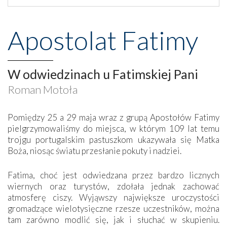
Apostolat Fatimy
W odwiedzinach u Fatimskiej Pani
Roman Motoła
Pomiędzy 25 a 29 maja wraz z grupą Apostołów Fatimy
pielgrzymowaliśmy do miejsca, w którym 109 lat temu
trojgu portugalskim pastuszkom ukazywała się Matka
Boża, niosąc światu przesłanie pokuty i nadziei.
Fatima, choć jest odwiedzana przez bardzo licznych
wiernych oraz turystów, zdołała jednak zachować
atmosferę ciszy. Wyjąwszy największe uroczystości
gromadzące wielotysięczne rzesze uczestników, można
tam zarówno modlić się, jak i słuchać w skupieniu.