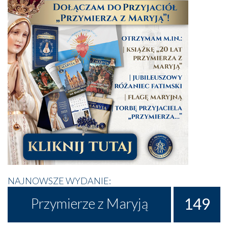
NAJNOWSZE WYDANIE:
149
Przymierze z Maryją