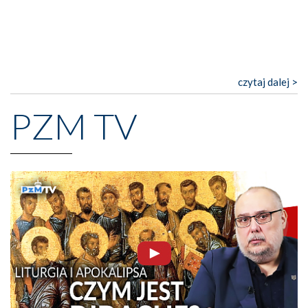
czytaj dalej >
PZM TV