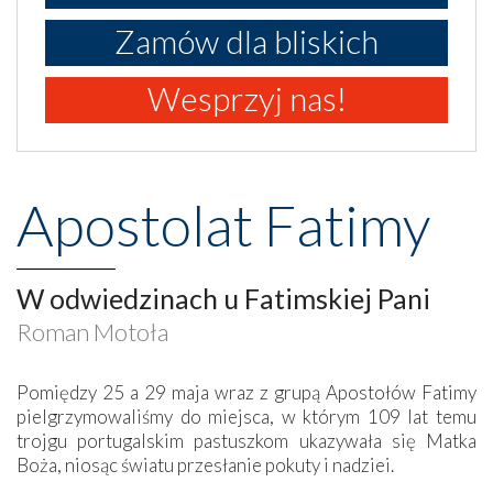
Zamów dla bliskich
Wesprzyj nas!
Apostolat Fatimy
W odwiedzinach u Fatimskiej Pani
Roman Motoła
Pomiędzy 25 a 29 maja wraz z grupą Apostołów Fatimy
pielgrzymowaliśmy do miejsca, w którym 109 lat temu
trojgu portugalskim pastuszkom ukazywała się Matka
Boża, niosąc światu przesłanie pokuty i nadziei.