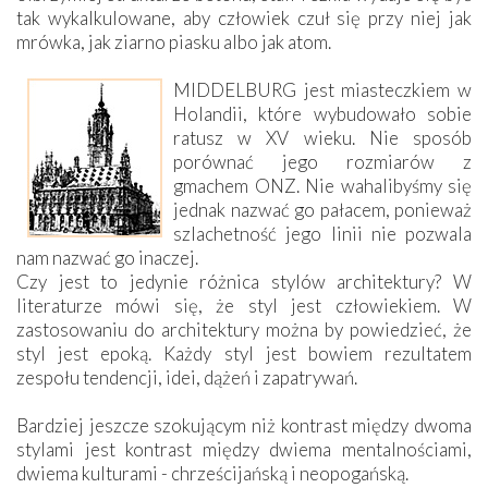
tak wykalkulowane, aby człowiek czuł się przy niej jak
mrówka, jak ziarno piasku albo jak atom.
MIDDELBURG jest miasteczkiem w
Holandii, które wybudowało sobie
ratusz w XV wieku. Nie sposób
porównać jego rozmiarów z
gmachem ONZ. Nie wahalibyśmy się
jednak nazwać go pałacem, ponieważ
szlachetność jego linii nie pozwala
nam nazwać go inaczej.
Czy jest to jedynie różnica stylów architektury? W
literaturze mówi się, że styl jest człowiekiem. W
zastosowaniu do architektury można by powiedzieć, że
styl jest epoką. Każdy styl jest bowiem rezultatem
zespołu tendencji, idei, dążeń i zapatrywań.
Bardziej jeszcze szokującym niż kontrast między dwoma
stylami jest kontrast między dwiema mentalnościami,
dwiema kulturami - chrześcijańską i neopogańską.