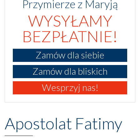
Przymierze z Maryją
WYSYŁAMY
BEZPŁATNIE!
Zamów dla siebie
Zamów dla bliskich
Wesprzyj nas!
Apostolat Fatimy