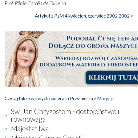
Prof. Plinio Corrěa de Oliveira
Artykuł z PzM 4 kwiecień, czerwiec 2002 2002 >
Czytaj także w innych numerach Przymierza z Maryją:
Św. Jan Chryzostom - dostojeństwo i
równowaga
Majestat lwa
Majestat Corpus Christi