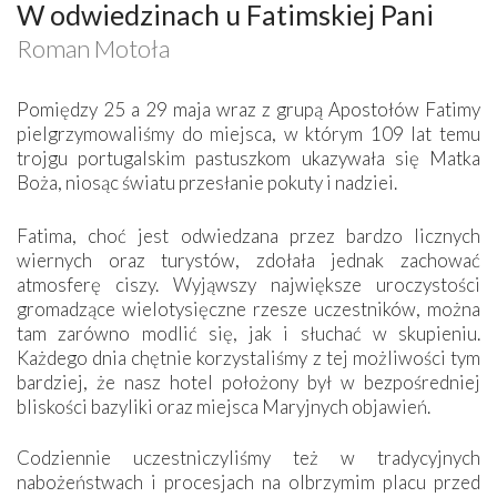
W odwiedzinach u Fatimskiej Pani
Roman Motoła
Pomiędzy 25 a 29 maja wraz z grupą Apostołów Fatimy
pielgrzymowaliśmy do miejsca, w którym 109 lat temu
trojgu portugalskim pastuszkom ukazywała się Matka
Boża, niosąc światu przesłanie pokuty i nadziei.
Fatima, choć jest odwiedzana przez bardzo licznych
wiernych oraz turystów, zdołała jednak zachować
atmosferę ciszy. Wyjąwszy największe uroczystości
gromadzące wielotysięczne rzesze uczestników, można
tam zarówno modlić się, jak i słuchać w skupieniu.
Każdego dnia chętnie korzystaliśmy z tej możliwości tym
bardziej, że nasz hotel położony był w bezpośredniej
bliskości bazyliki oraz miejsca Maryjnych objawień.
Codziennie uczestniczyliśmy też w tradycyjnych
nabożeństwach i procesjach na olbrzymim placu przed