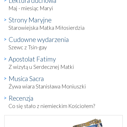
Lektura duchowa
Maj - miesiąc Maryi
Strony Maryjne
Starowiejska Matka Miłosierdzia
Cudowne wydarzenia
Szewc z Tsin-gay
Apostolat Fatimy
Z wizytą u Serdecznej Matki
Musica Sacra
Żywa wiara Stanisława Moniuszki
Recenzja
Co się stało z niemieckim Kościołem?