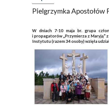
Pielgrzymka Apostołów 
W dniach 7-10 maja br. grupa czło
i propagatorów „Przymierza z Maryją” z
Instytutu (razem 34 osoby) wzięła udział