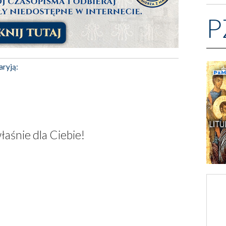
P
aryją:
właśnie dla Ciebie!