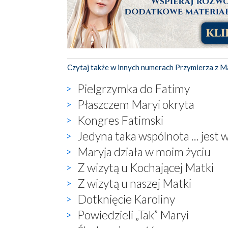
Czytaj także w innych numerach Przymierza z M
Pielgrzymka do Fatimy
Płaszczem Maryi okryta
Kongres Fatimski
Jedyna taka wspólnota ... jest 
Maryja działa w moim życiu
Z wizytą u Kochającej Matki
Z wizytą u naszej Matki
Dotknięcie Karoliny
Powiedzieli „Tak” Maryi