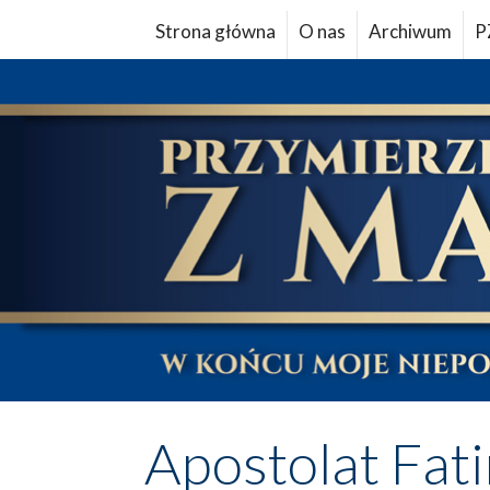
Strona główna
O nas
Archiwum
P
Apostolat Fat