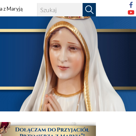
a z Maryją