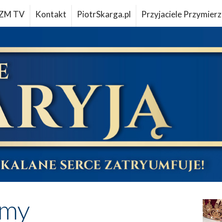
ZM TV
Kontakt
PiotrSkarga.pl
Przyjaciele Przymierz
imy