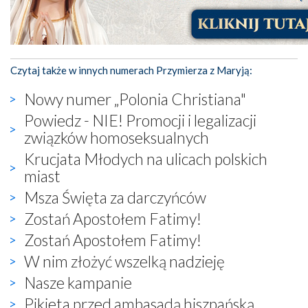
Czytaj także w innych numerach Przymierza z Maryją:
Nowy numer „Polonia Christiana"
Powiedz - NIE! Promocji i legalizacji
związków homoseksualnych
Krucjata Młodych na ulicach polskich
miast
Msza Święta za darczyńców
Zostań Apostołem Fatimy!
Zostań Apostołem Fatimy!
W nim złożyć wszelką nadzieję
Nasze kampanie
Pikieta przed ambasadą hiszpańską