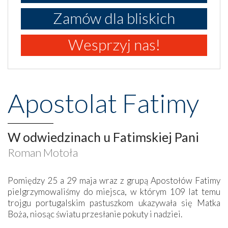
Zamów dla bliskich
Wesprzyj nas!
Apostolat Fatimy
W odwiedzinach u Fatimskiej Pani
Roman Motoła
Pomiędzy 25 a 29 maja wraz z grupą Apostołów Fatimy
pielgrzymowaliśmy do miejsca, w którym 109 lat temu
trojgu portugalskim pastuszkom ukazywała się Matka
Boża, niosąc światu przesłanie pokuty i nadziei.