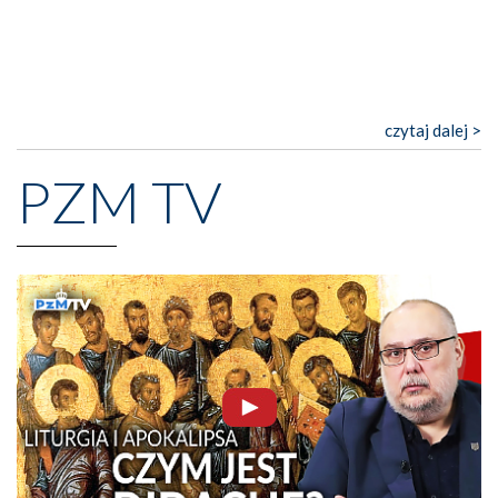
czytaj dalej >
PZM TV