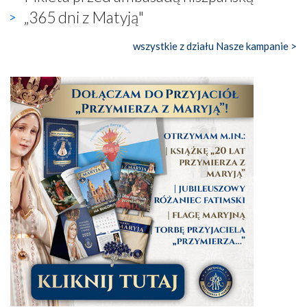
„365 dni z Matyją"
wszystkie z działu Nasze kampanie >