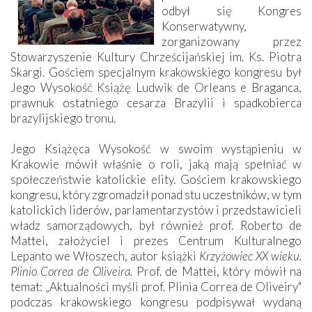
odbył się Kongres
Konserwatywny,
zorganizowany przez
Stowarzyszenie Kultury Chrześcijańskiej im. Ks. Piotra
Skargi. Gościem specjalnym krakowskiego kongresu był
Jego Wysokość Książę Ludwik de Orleans e Braganca,
prawnuk ostatniego cesarza Brazylii i spadkobierca
brazylijskiego tronu.
Jego Książęca Wysokość w swoim wystąpieniu w
Krakowie mówił właśnie o roli, jaką mają spełniać w
społeczeństwie katolickie elity. Gościem krakowskiego
kongresu, który zgromadził ponad stu uczestników, w tym
katolickich liderów, parlamentarzystów i przedstawicieli
władz samorządowych, był również prof. Roberto de
Mattei, założyciel i prezes Centrum Kulturalnego
Lepanto we Włoszech, autor książki
Krzyżowiec XX wieku.
Plinio Correa de Oliveira.
Prof. de Mattei, który mówił na
temat: „Aktualności myśli prof. Plinia Correa de Oliveiry"
podczas krakowskiego kongresu podpisywał wydaną