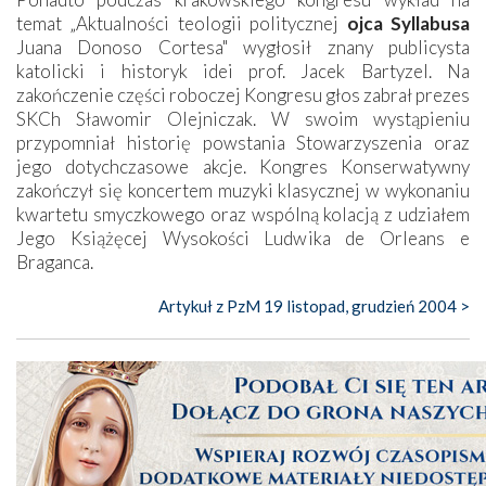
temat „Aktualności teologii politycznej
ojca Syllabusa
Juana Donoso Cortesa" wygłosił znany publicysta
katolicki i historyk idei prof. Jacek Bartyzel. Na
zakończenie części roboczej Kongresu głos zabrał prezes
SKCh Sławomir Olejniczak. W swoim wystąpieniu
przypomniał historię powstania Stowarzyszenia oraz
jego dotychczasowe akcje. Kongres Konserwatywny
zakończył się koncertem muzyki klasycznej w wykonaniu
kwartetu smyczkowego oraz wspólną kolacją z udziałem
Jego Książęcej Wysokości Ludwika de Orleans e
Braganca.
Artykuł z PzM 19 listopad, grudzień 2004 >