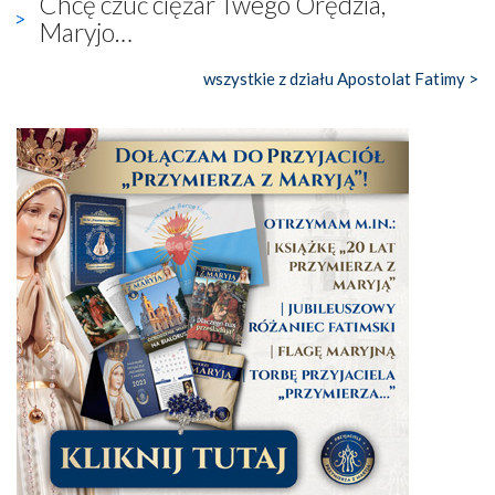
Chcę czuć ciężar Twego Orędzia,
Maryjo…
wszystkie z działu Apostolat Fatimy >