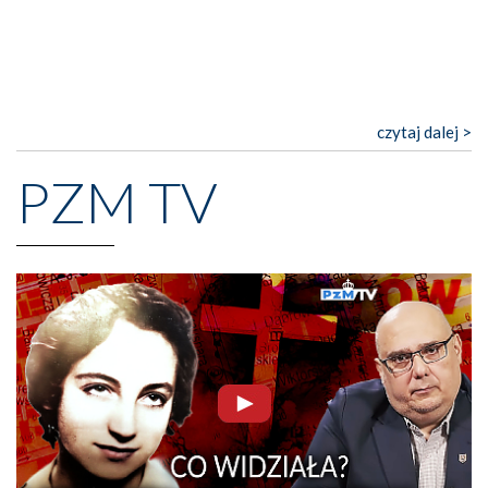
czytaj dalej >
PZM TV