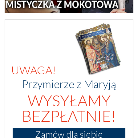
UWAGA!
Przymierze z Maryją
WYSYŁAMY
BEZPŁATNIE!
Zamów dla siebie