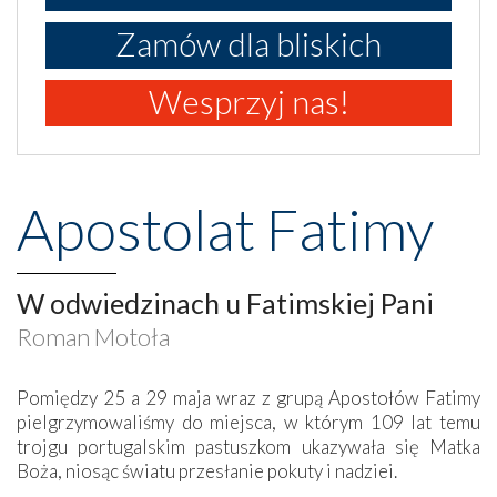
Zamów dla bliskich
Wesprzyj nas!
Apostolat Fatimy
W odwiedzinach u Fatimskiej Pani
Roman Motoła
Pomiędzy 25 a 29 maja wraz z grupą Apostołów Fatimy
pielgrzymowaliśmy do miejsca, w którym 109 lat temu
trojgu portugalskim pastuszkom ukazywała się Matka
Boża, niosąc światu przesłanie pokuty i nadziei.