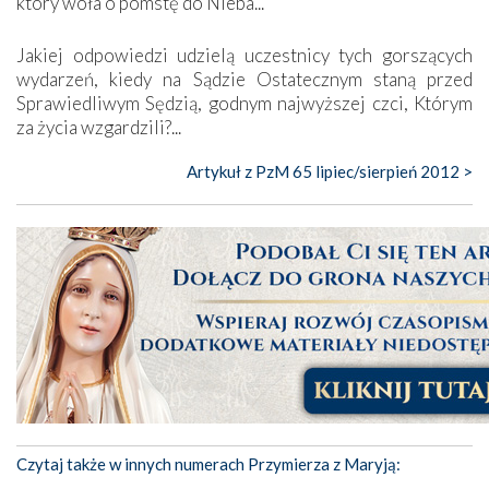
który woła o pomstę do Nieba...
Jakiej odpowiedzi udzielą uczestnicy tych gorszących
wydarzeń, kiedy na Sądzie Ostatecznym staną przed
Sprawiedliwym Sędzią, godnym najwyższej czci, Którym
za życia wzgardzili?...
Artykuł z PzM 65 lipiec/sierpień 2012 >
Czytaj także w innych numerach Przymierza z Maryją: