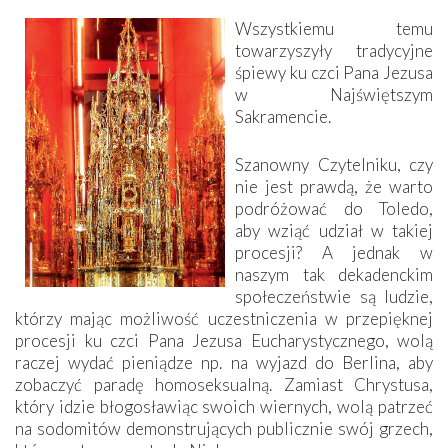
Wszystkiemu temu
towarzyszyły tradycyjne
śpiewy ku czci Pana Jezusa
w Najświętszym
Sakramencie.
Szanowny Czytelniku, czy
nie jest prawdą, że warto
podróżować do Toledo,
aby wziąć udział w takiej
procesji? A jednak w
naszym tak dekadenckim
społeczeństwie są ludzie,
którzy mając możliwość uczestniczenia w przepięknej
procesji ku czci Pana Jezusa Eucharystycznego, wolą
raczej wydać pieniądze np. na wyjazd do Berlina, aby
zobaczyć paradę homoseksualną. Zamiast Chrystusa,
który idzie błogosławiąc swoich wiernych, wolą patrzeć
na sodomitów demonstrujących publicznie swój grzech,