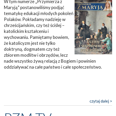
W tym numerze „Przymierza z
Maryją” postanowiliśmy podjąć
tematykę edukacji młodych pokoleń
Polaków. Pokładamy nadzieję w
chrześcijańskim, czy też ściślej –
katolickim kształceniu i
wychowaniu. Pamiętamy bowiem,
że katolicyzm jest nie tylko
doktryną, dogmatem czy też
zbiorem modlitw i obrzędów, lecz
nade wszystko żywą relacją z Bogiem i powinien
oddziaływać na całe państwo i całe społeczeństwo.
czytaj dalej >