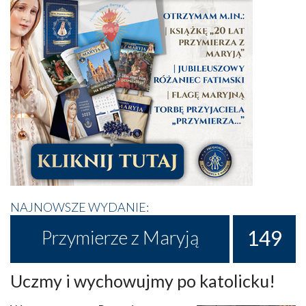
NAJNOWSZE WYDANIE:
149
Przymierze z Maryją
Uczmy i wychowujmy po katolicku!