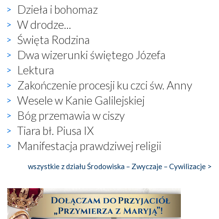
Dzieła i bohomaz
W drodze...
Święta Rodzina
Dwa wizerunki świętego Józefa
Lektura
Zakończenie procesji ku czci św. Anny
Wesele w Kanie Galilejskiej
Bóg przemawia w ciszy
Tiara bł. Piusa IX
Manifestacja prawdziwej religii
wszystkie z działu Środowiska – Zwyczaje – Cywilizacje >