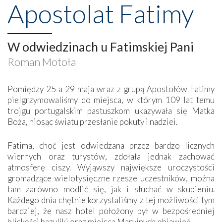
Apostolat Fatimy
W odwiedzinach u Fatimskiej Pani
Roman Motoła
Pomiędzy 25 a 29 maja wraz z grupą Apostołów Fatimy
pielgrzymowaliśmy do miejsca, w którym 109 lat temu
trojgu portugalskim pastuszkom ukazywała się Matka
Boża, niosąc światu przesłanie pokuty i nadziei.
Fatima, choć jest odwiedzana przez bardzo licznych
wiernych oraz turystów, zdołała jednak zachować
atmosferę ciszy. Wyjąwszy największe uroczystości
gromadzące wielotysięczne rzesze uczestników, można
tam zarówno modlić się, jak i słuchać w skupieniu.
Każdego dnia chętnie korzystaliśmy z tej możliwości tym
bardziej, że nasz hotel położony był w bezpośredniej
bliskości bazyliki oraz miejsca Maryjnych objawień.