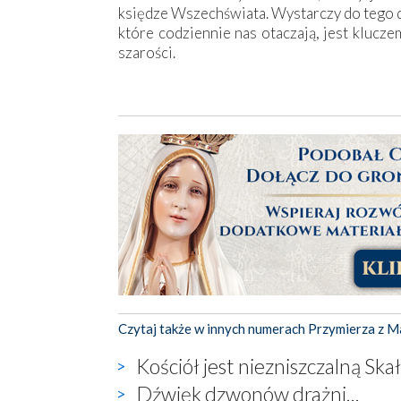
księdze Wszechświata. Wystarczy do tego d
które codziennie nas otaczają, jest klucz
szarości.
Czytaj także w innych numerach Przymierza z M
Kościół jest niezniszczalną Ska
Dźwięk dzwonów drażni...