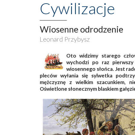
Cywilizacje
Wiosenne odrodzenie
Leonard Przybysz
Oto widzimy starego człow
wychodzi po raz pierwszy
wiosennego słońca. Jest rad
pleców wyłania się sylwetka podtrzy
mężczyznę z wielkim szacunkiem, n
Oświetlone słonecznym blaskiem gałęzie