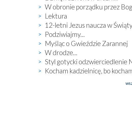
W obronie porządku przez Bo
Lektura
12-letni Jezus naucza w Świąt
Podziwiajmy...
Myśląc o Gwieździe Zarannej
W drodze...
Styl gotycki odzwierciedlenie 
Kocham kadzielnicę, bo kocham
wsz