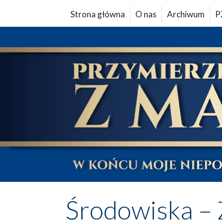
Strona główna
O nas
Archiwum
P
Środowiska – 