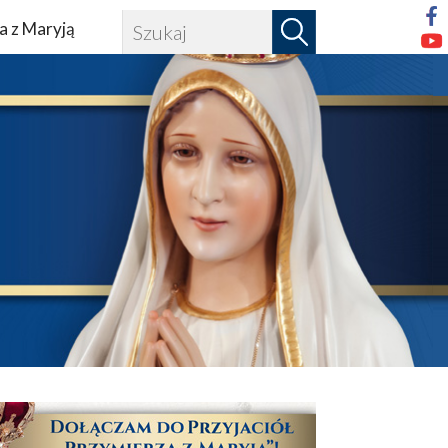
a z Maryją