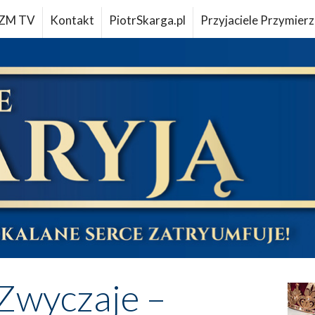
ZM TV
Kontakt
PiotrSkarga.pl
Przyjaciele Przymierz
Zwyczaje –