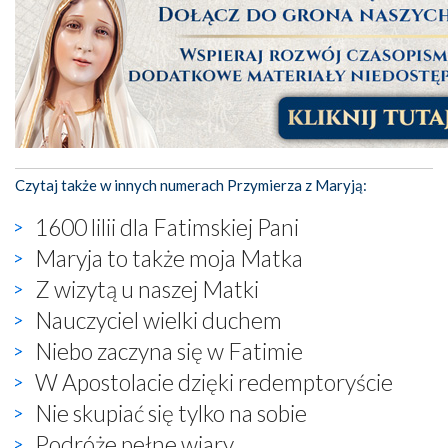
Czytaj także w innych numerach Przymierza z Maryją:
1600 lilii dla Fatimskiej Pani
Maryja to także moja Matka
Z wizytą u naszej Matki
Nauczyciel wielki duchem
Niebo zaczyna się w Fatimie
W Apostolacie dzięki redemptoryście
Nie skupiać się tylko na sobie
Podróże pełne wiary