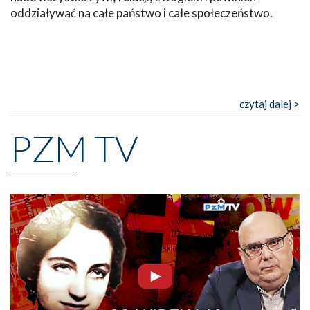
oddziaływać na całe państwo i całe społeczeństwo.
czytaj dalej >
PZM TV