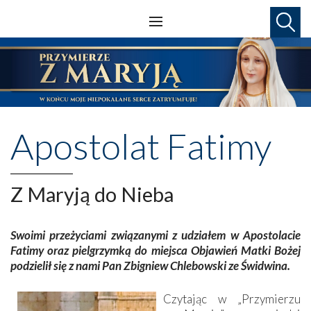
Apostolat Fatimy
Z Maryją do Nieba
Swoimi przeżyciami związanymi z udziałem w Apostolacie
Fatimy oraz pielgrzymką do miejsca Objawień Matki Bożej
podzielił się z nami Pan Zbigniew Chlebowski ze Świdwina.
Czytając w „Przymierzu