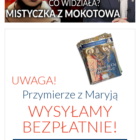
UWAGA!
Przymierze z Maryją
WYSYŁAMY
BEZPŁATNIE!