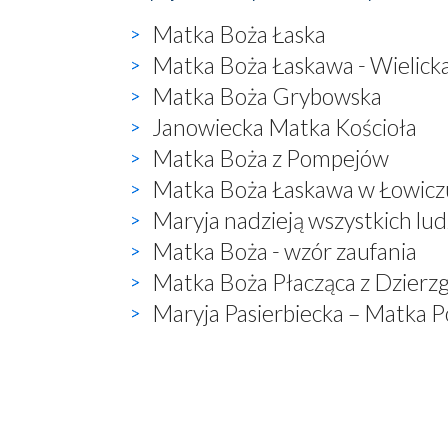
Matka Boża Łaska
Matka Boża Łaskawa - Wielick
Matka Boża Grybowska
Janowiecka Matka Kościoła
Matka Boża z Pompejów
Matka Boża Łaskawa w Łowicz
Maryja nadzieją wszystkich lud
Matka Boża - wzór zaufania
Matka Boża Płacząca z Dzierz
Maryja Pasierbiecka – Matka P