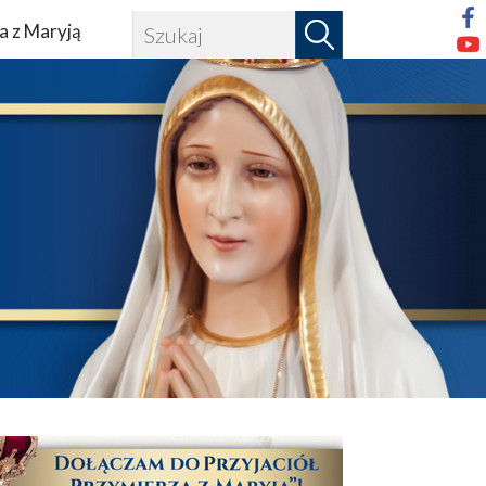
a z Maryją