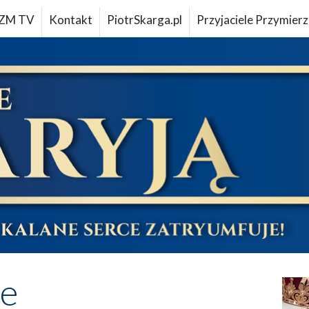
ZM TV
Kontakt
PiotrSkarga.pl
Przyjaciele Przymierz
ne