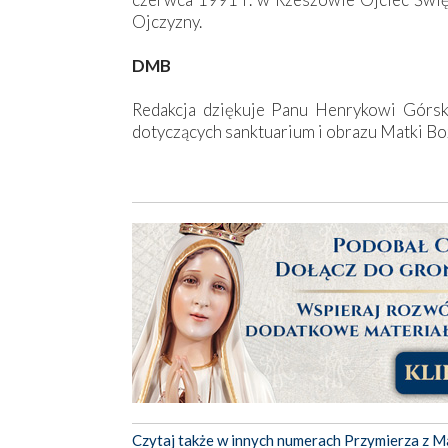
Ojczyzny.
DMB
Redakcja dziękuje Panu Henrykowi Górski
dotyczących sanktuarium i obrazu Matki Bo
Czytaj także w innych numerach Przymierza z M