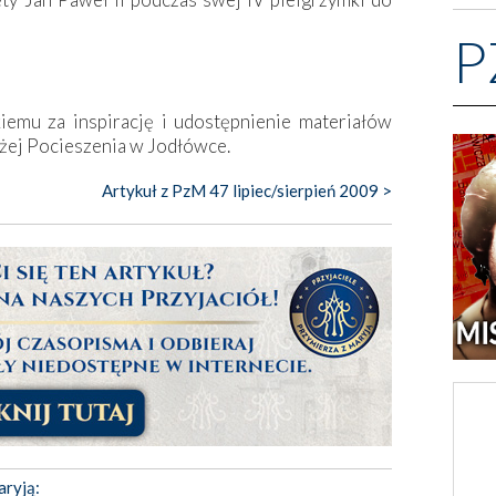
P
emu za inspirację i udostępnienie materiałów
żej Pocieszenia w Jodłówce.
Artykuł z PzM 47 lipiec/sierpień 2009 >
aryją: