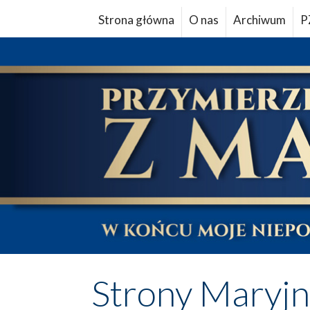
Strona główna
O nas
Archiwum
P
Strony Maryj