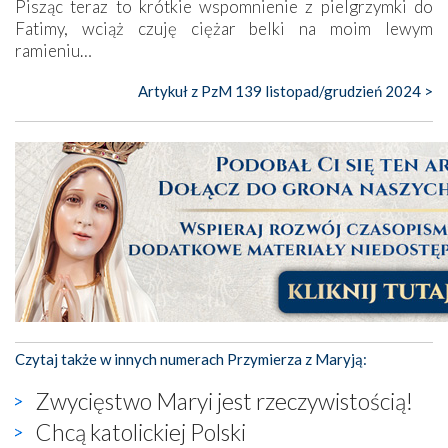
Pisząc teraz to krótkie wspomnienie z pielgrzymki do
Fatimy, wciąż czuję ciężar belki na moim lewym
ramieniu…
Artykuł z PzM 139 listopad/grudzień 2024 >
Czytaj także w innych numerach Przymierza z Maryją:
Zwycięstwo Maryi jest rzeczywistością!
Chcą katolickiej Polski