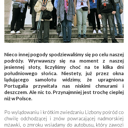
Nieco innej pogody spodziewaliśmy się po celu naszej
podróży. Wyrwawszy się na moment z naszej
jesiennej słoty, liczyliśmy choć na te kilka dni
południowego słońca. Niestety, już przez okna
lądującego samolotu widzimy, że upragniona
Portugalia przywitała nas niskimi chmurami i
deszczem. Ale nic to. Przynajmniej jest trochę cieplej
niż w Polsce.
Po wylądowaniu i krótkim zwiedzaniu Lizbony pośród co
chwilę odchodzącej i znów powracającej nadmorskiej
mżawki, o zmroku wsiadamy do autobusu, który zawozi