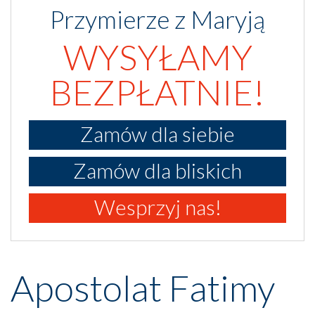
Przymierze z Maryją
WYSYŁAMY
BEZPŁATNIE!
Zamów dla siebie
Zamów dla bliskich
Wesprzyj nas!
Apostolat Fatimy