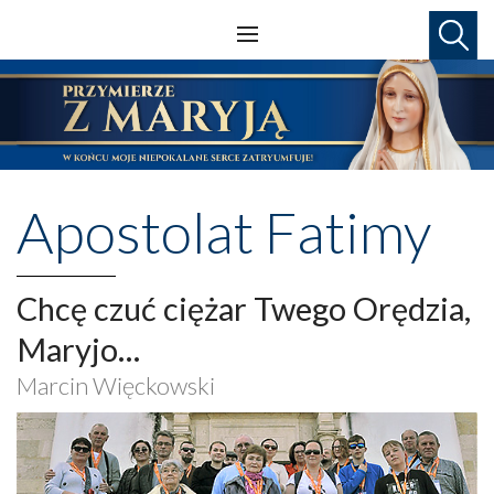
Apostolat Fatimy
Chcę czuć ciężar Twego Orędzia,
Maryjo…
Marcin Więckowski