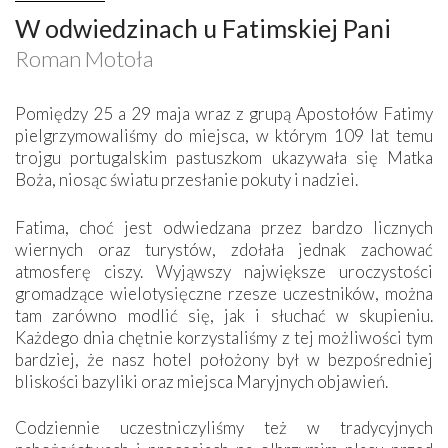
W odwiedzinach u Fatimskiej Pani
Roman Motoła
Pomiędzy 25 a 29 maja wraz z grupą Apostołów Fatimy
pielgrzymowaliśmy do miejsca, w którym 109 lat temu
trojgu portugalskim pastuszkom ukazywała się Matka
Boża, niosąc światu przesłanie pokuty i nadziei.
Fatima, choć jest odwiedzana przez bardzo licznych
wiernych oraz turystów, zdołała jednak zachować
atmosferę ciszy. Wyjąwszy największe uroczystości
gromadzące wielotysięczne rzesze uczestników, można
tam zarówno modlić się, jak i słuchać w skupieniu.
Każdego dnia chętnie korzystaliśmy z tej możliwości tym
bardziej, że nasz hotel położony był w bezpośredniej
bliskości bazyliki oraz miejsca Maryjnych objawień.
Codziennie uczestniczyliśmy też w tradycyjnych