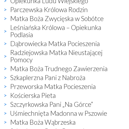
Opiekunka Ludu Wiejskiego
Parczewska Królowa Rodzin
Matka Boża Zwycięska w Sobótce
Leśniańska Królowa – Opiekunka
Podlasia
Dąbrowiecka Matka Pocieszenia
Radziejowska Matka Nieustającej
Pomocy
Matka Boża Trudnego Zawierzenia
Szkaplerzna Pani z Nabroża
Przeworska Matka Pocieszenia
Kościerska Pieta
Szczyrkowska Pani „Na Górce”
Uśmiechnięta Madonna w Pszowie
Matka Boża Wąbrzeska