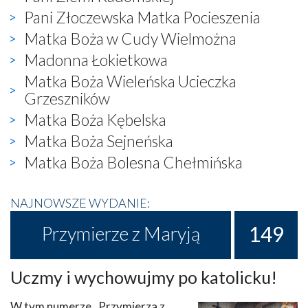
Pani Złoczewska Matka Pocieszenia
Matka Boża w Cudy Wielmożna
Madonna Łokietkowa
Matka Boża Wieleńska Ucieczka
Grzeszników
Matka Boża Kębelska
Matka Boża Sejneńska
Matka Boża Bolesna Chełmińska
NAJNOWSZE WYDANIE:
149
Przymierze z Maryją
Uczmy i wychowujmy po katolicku!
W tym numerze „Przymierza z