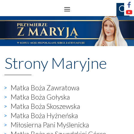
Strony Maryjne
Matka Boża Zawratowa
Matka Boża Gołyska
Matka Boża Skoszewska
Matka Boża Hyżneńska
Miłosierna Pani Myślenicka
Matka Boża na Szwedzkiej Górce