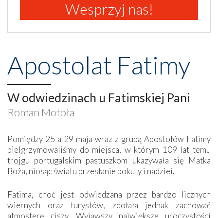
Wesprzyj nas!
Apostolat Fatimy
W odwiedzinach u Fatimskiej Pani
Roman Motoła
Pomiędzy 25 a 29 maja wraz z grupą Apostołów Fatimy
pielgrzymowaliśmy do miejsca, w którym 109 lat temu
trojgu portugalskim pastuszkom ukazywała się Matka
Boża, niosąc światu przesłanie pokuty i nadziei.
Fatima, choć jest odwiedzana przez bardzo licznych
wiernych oraz turystów, zdołała jednak zachować
atmosferę ciszy. Wyjąwszy największe uroczystości