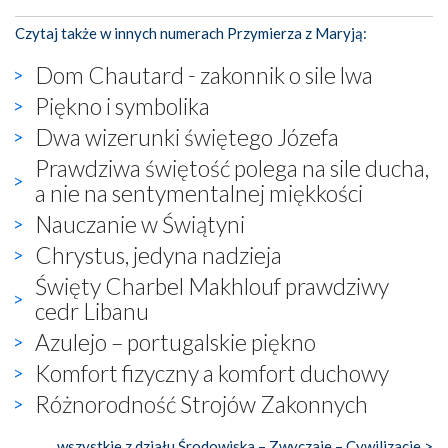
Czytaj także w innych numerach Przymierza z Maryją:
Dom Chautard - zakonnik o sile lwa
Piękno i symbolika
Dwa wizerunki świętego Józefa
Prawdziwa świętość polega na sile ducha,
a nie na sentymentalnej miękkości
Nauczanie w Świątyni
Chrystus, jedyna nadzieja
Święty Charbel Makhlouf prawdziwy
cedr Libanu
Azulejo – portugalskie piękno
Komfort fizyczny a komfort duchowy
Różnorodność Strojów Zakonnych
wszystkie z działu Środowiska – Zwyczaje – Cywilizacje >