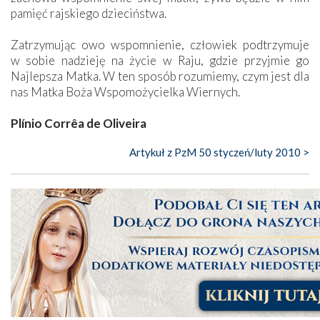
pamięć rajskiego dzieciństwa.
Zatrzymując owo wspomnienie, człowiek podtrzymuje
w sobie nadzieję na życie w Raju, gdzie przyjmie go
Najlepsza Matka. W ten sposób rozumiemy, czym jest dla
nas Matka Boża Wspomożycielka Wiernych.
Plínio Corrêa de Oliveira
Artykuł z PzM 50 styczeń/luty 2010 >