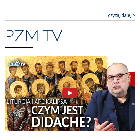
czytaj dalej >
PZM TV