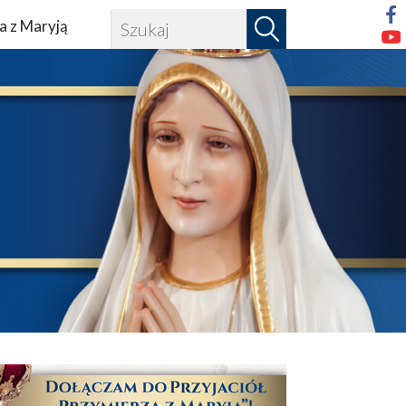
a z Maryją