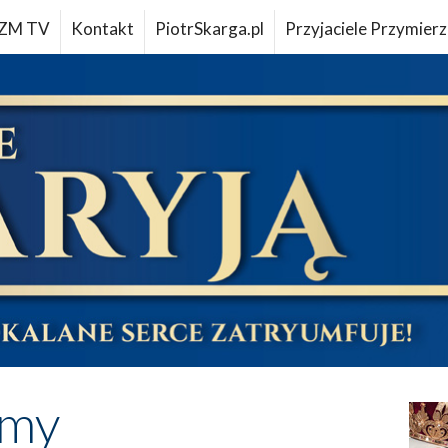
ZM TV
Kontakt
PiotrSkarga.pl
Przyjaciele Przymierz
imy