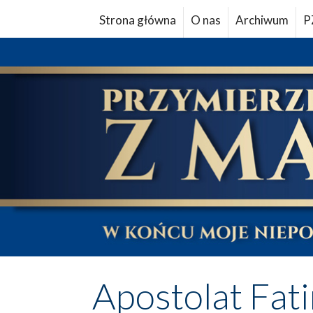
Strona główna
O nas
Archiwum
P
Apostolat Fat