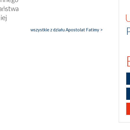
jaństwa
iej
wszystkie z działu Apostolat Fatimy >