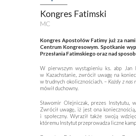
Kongres Fatimski
MC
Kongres Apostołów Fatimy już za nami
Centrum Kongresowym. Spotkanie wypełn
Przesłania Fatimskiego oraz nad sposob
W pierwszym wystąpieniu ks. abp Jan 
w Kazachstanie, zwrócił uwagę na koniec
w trudnych okolicznościach. –
Każdy z nas 
mówił duchowny.
Sławomir Olejniczak, prezes Instytutu, 
Zwrócił uwagę, iż jest ona koniecznością,
i społeczny. Wyraził także swoją wdzię
któremu Instytut przeprowadza liczne kamp