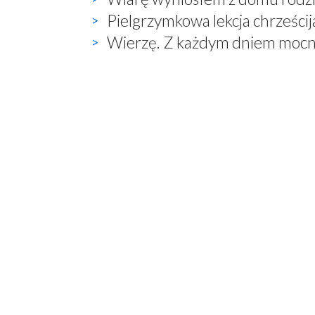
Pielgrzymkowa lekcja chrześci
Wierzę. Z każdym dniem mocn