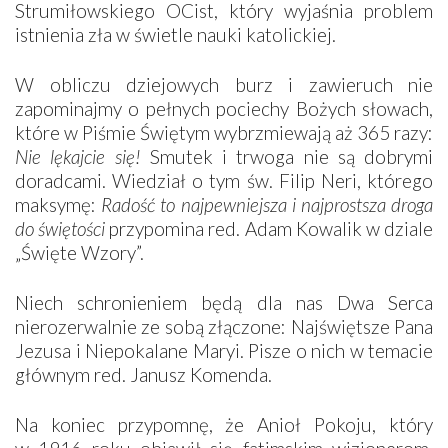
Strumiłowskiego OCist, który wyjaśnia problem
istnienia zła w świetle nauki katolickiej.
W obliczu dziejowych burz i zawieruch nie
zapominajmy o pełnych pociechy Bożych słowach,
które w Piśmie Świętym wybrzmiewają aż 365 razy:
Nie lękajcie się!
Smutek i trwoga nie są dobrymi
doradcami. Wiedział o tym św. Filip Neri, którego
maksymę:
Radość to najpewniejsza i najprostsza droga
do świętości
przypomina red. Adam Kowalik w dziale
„Święte Wzory”.
Niech schronieniem będą dla nas Dwa Serca
nierozerwalnie ze sobą złączone: Najświętsze Pana
Jezusa i Niepokalane Maryi. Pisze o nich w temacie
głównym red. Janusz Komenda.
Na koniec przypomnę, że Anioł Pokoju, który