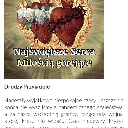
Drodzy Przyjaciele
Nadeszły wyjątkowo niespokojne czasy. Jeszcze do
końca nie wyszliśmy z pandemicznego szaleństwa,
a za naszą wschodnią granicą rozgorzała wojna,
której kresu nie widać… Czas niepewny, kryzys
gospodarczy, drożyzna, coraz powszechniejszy