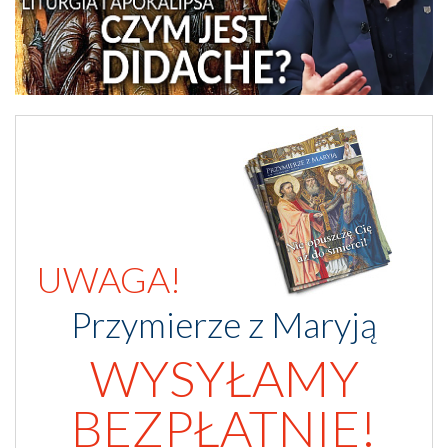
UWAGA!
Przymierze z Maryją
WYSYŁAMY
BEZPŁATNIE!