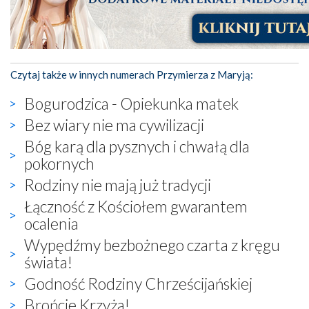
Czytaj także w innych numerach Przymierza z Maryją:
Bogurodzica - Opiekunka matek
Bez wiary nie ma cywilizacji
Bóg karą dla pysznych i chwałą dla
pokornych
Rodziny nie mają już tradycji
Łączność z Kościołem gwarantem
ocalenia
Wypędźmy bezbożnego czarta z kręgu
świata!
Godność Rodziny Chrześcijańskiej
Brońcie Krzyża!