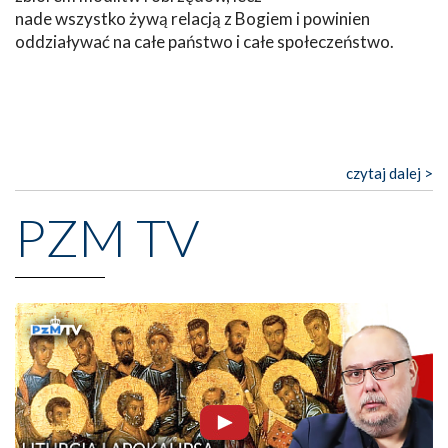
nade wszystko żywą relacją z Bogiem i powinien
oddziaływać na całe państwo i całe społeczeństwo.
czytaj dalej >
PZM TV